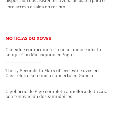
disposición dos asistentes á zona de platea para o
libre acceso e saída do recinto.
NOTICIAS DO XOVES
O alcalde compromete "o noso apoio e afecto
sempre" ao Marisquiño en Vigo
Thirty Seconds to Mars ofrece este xoves en
Castrelos o seu único concerto en Galicia
O goberno de Vigo completa a mellora de Urzáiz
coa renovación dos sumidoiros