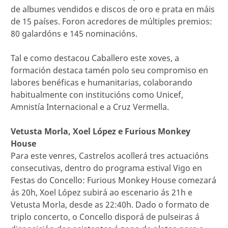
de albumes vendidos e discos de oro e prata en máis
de 15 países. Foron acredores de múltiples premios:
80 galardóns e 145 nominacións.
Tal e como destacou Caballero este xoves, a
formación destaca tamén polo seu compromiso en
labores benéficas e humanitarias, colaborando
habitualmente con institucións como Unicef,
Amnistía Internacional e a Cruz Vermella.
Vetusta Morla, Xoel López e Furious Monkey
House
Para este venres, Castrelos acollerá tres actuacións
consecutivas, dentro do programa estival Vigo en
Festas do Concello: Furious Monkey House comezará
ás 20h, Xoel López subirá ao escenario ás 21h e
Vetusta Morla, desde as 22:40h. Dado o formato de
triplo concerto, o Concello disporá de pulseiras á