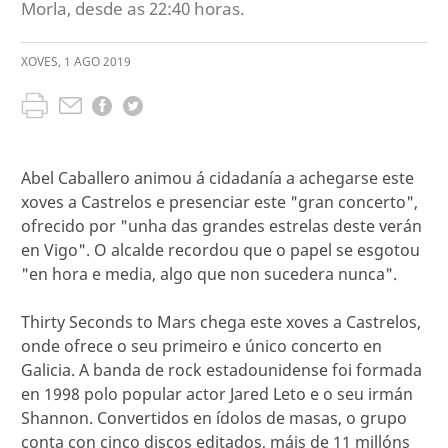
Morla, desde as 22:40 horas.
XOVES
,
1
AGO
2019
Abel Caballero animou á cidadanía a achegarse este
xoves a Castrelos e presenciar este "gran concerto",
ofrecido por "unha das grandes estrelas deste verán
en Vigo". O alcalde recordou que o papel se esgotou
"en hora e media, algo que non sucedera nunca".
Thirty Seconds to Mars chega este xoves a Castrelos,
onde ofrece o seu primeiro e único concerto en
Galicia. A banda de rock estadounidense foi formada
en 1998 polo popular actor Jared Leto e o seu irmán
Shannon. Convertidos en ídolos de masas, o grupo
conta con cinco discos editados, máis de 11 millóns