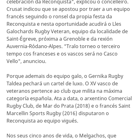
celebración da Reconquista", explicou o concelleiro.
Crusat indicou que se apostou por traer a un equipo
francés seguindo o ronsel da propia festa da
Reconquista e nesta oportunidade acudirá o Lles
Galochards Rugby Veteran, equipo da localidade de
Saint-Égreve, próxima a Grenoble e da rexión
Auvernia-Ródano-Alpes. "Tralo torneo o terceiro
tempo cos franceses e os vascos será no Casco
Vello", anunciou.
Porque ademais do equipo galo, o Gernika Rugby
Taldea pechará un cartel de luxo. O XV vasco de
veteranos pertence ao club que milita na máxima
categoría española. Ata a data, o arxentino Comercial
Rugby Club, de Mar do Prata (2018) e o francés Saint
Marcellin Sports Rugby (2016) disputaron o
Reconquista ao equipo vigués.
Nos seus cinco anos de vida, o Melgachos, que