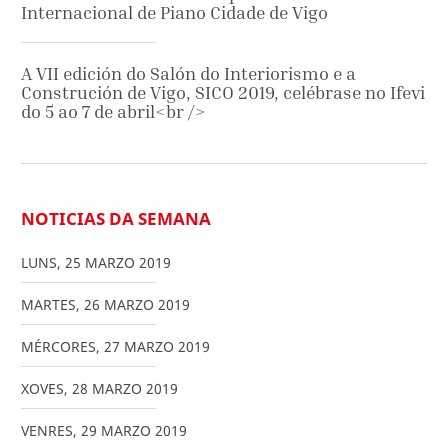
Internacional de Piano Cidade de Vigo
A VII edición do Salón do Interiorismo e a
Construción de Vigo, SICO 2019, celébrase no Ifevi
do 5 ao 7 de abril<br />
NOTICIAS DA SEMANA
LUNS
,
25
MARZO
2019
MARTES
,
26
MARZO
2019
MÉRCORES
,
27
MARZO
2019
XOVES
,
28
MARZO
2019
VENRES
,
29
MARZO
2019