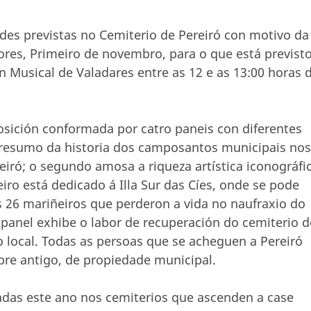
ades previstas no Cemiterio de Pereiró con motivo da
ores, Primeiro de novembro, para o que está previst
 Musical de Valadares entre as 12 e as 13:00 horas 
sición conformada por catro paneis con diferentes
n resumo da historia dos camposantos municipais nos
eiró; o segundo amosa a riqueza artística iconográfi
eiro está dedicado á Illa Sur das Cíes, onde se pode
 26 mariñeiros que perderon a vida no naufraxio do
panel exhibe o labor de recuperación do cemiterio d
 local. Todas as persoas que se acheguen a Pereiró
re antigo, de propiedade municipal.
zadas este ano nos cemiterios que ascenden a case