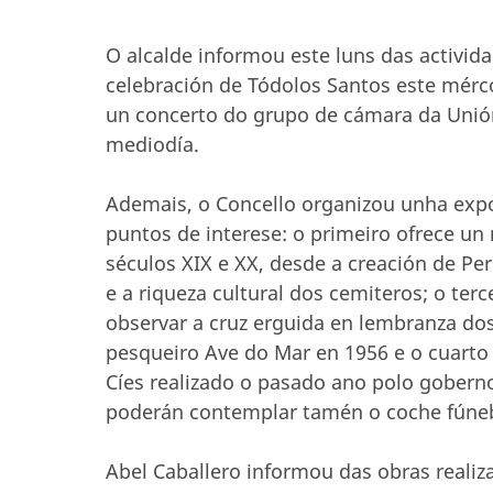
O alcalde informou este luns das activid
celebración de Tódolos Santos este mérc
un concerto do grupo de cámara da Unión
mediodía.
Ademais, o Concello organizou unha expo
puntos de interese: o primeiro ofrece u
séculos XIX e XX, desde a creación de Per
e a riqueza cultural dos cemiteros; o terc
observar a cruz erguida en lembranza dos
pesqueiro Ave do Mar en 1956 e o cuarto 
Cíes realizado o pasado ano polo goberno
poderán contemplar tamén o coche fúneb
Abel Caballero informou das obras reali