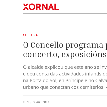
CULTURA
O Concello programa 
concerto, exposicións 
O alcalde explicou que este ano se in
e deu conta das actividades infantís
na Porta do Sol, en Príncipe e no Calv
urbano que conectan cos cemiterios. 
LUNS
,
30
OUT
2017