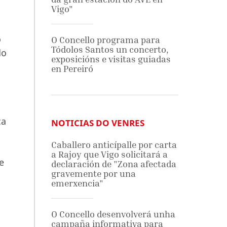
Vigo"
o
O Concello programa para
Tódolos Santos un concerto,
do
exposicións e visitas guiadas
en Pereiró
ca
NOTICIAS DO VENRES
Caballero anticípalle por carta
a Rajoy que Vigo solicitará a
e
declaración de "Zona afectada
gravemente por una
emerxencia"
O Concello desenvolverá unha
campaña informativa para