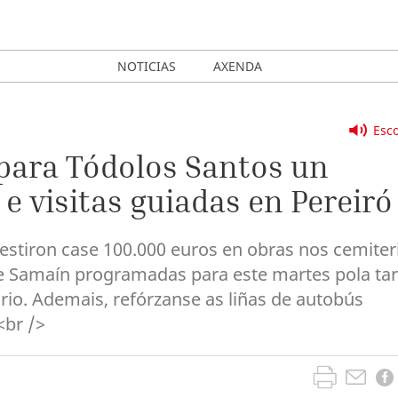
NOTICIAS
AXENDA
Esco
para Tódolos Santos un
e visitas guiadas en Pereiró
vestiron case 100.000 euros en obras nos cemiter
 de Samaín programadas para este martes pola ta
ario. Ademais, refórzanse as liñas de autobús
<br />