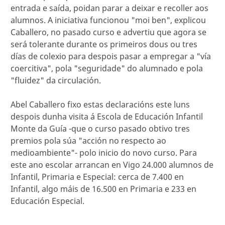
entrada e saída, poidan parar a deixar e recoller aos
alumnos. A iniciativa funcionou "moi ben", explicou
Caballero, no pasado curso e advertiu que agora se
será tolerante durante os primeiros dous ou tres
días de colexio para despois pasar a empregar a "vía
coercitiva", pola "seguridade" do alumnado e pola
"fluidez" da circulación.
Abel Caballero fixo estas declaracións este luns
despois dunha visita á Escola de Educación Infantil
Monte da Guía -que o curso pasado obtivo tres
premios pola súa "acción no respecto ao
medioambiente"- polo inicio do novo curso. Para
este ano escolar arrancan en Vigo 24.000 alumnos de
Infantil, Primaria e Especial: cerca de 7.400 en
Infantil, algo máis de 16.500 en Primaria e 233 en
Educación Especial.