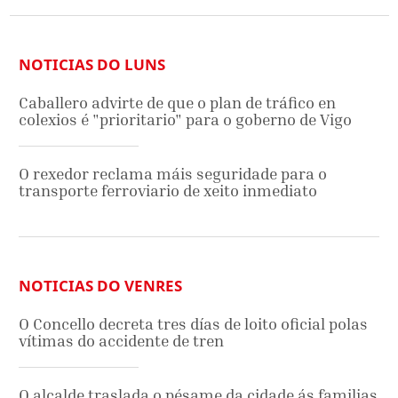
NOTICIAS DO LUNS
Caballero advirte de que o plan de tráfico en
colexios é "prioritario" para o goberno de Vigo
O rexedor reclama máis seguridade para o
transporte ferroviario de xeito inmediato
NOTICIAS DO VENRES
O Concello decreta tres días de loito oficial polas
vítimas do accidente de tren
O alcalde traslada o pésame da cidade ás familias