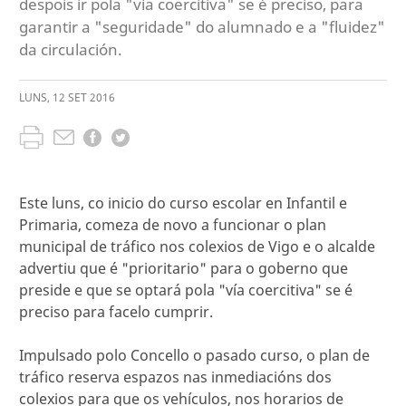
despois ir pola "vía coercitiva" se é preciso, para
garantir a "seguridade" do alumnado e a "fluidez"
da circulación.
LUNS
,
12
SET
2016
Este luns, co inicio do curso escolar en Infantil e
Primaria, comeza de novo a funcionar o plan
municipal de tráfico nos colexios de Vigo e o alcalde
advertiu que é "prioritario" para o goberno que
preside e que se optará pola "vía coercitiva" se é
preciso para facelo cumprir.
Impulsado polo Concello o pasado curso, o plan de
tráfico reserva espazos nas inmediacións dos
colexios para que os vehículos, nos horarios de