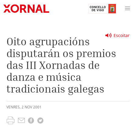
Escoitar
Oito agrupacións
disputarán os premios
das III Xornadas de
danza e música
tradicionais galegas
VENRES
,
2
NOV
2001