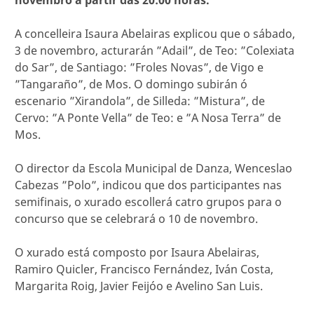
novembro a partir das 20:00 horas.
A concelleira Isaura Abelairas explicou que o sábado,
3 de novembro, acturarán ”Adail”, de Teo: ”Colexiata
do Sar”, de Santiago: ”Froles Novas”, de Vigo e
”Tangaraño”, de Mos. O domingo subirán ó
escenario ”Xirandola”, de Silleda: ”Mistura”, de
Cervo: ”A Ponte Vella” de Teo: e ”A Nosa Terra” de
Mos.
O director da Escola Municipal de Danza, Wenceslao
Cabezas ”Polo”, indicou que dos participantes nas
semifinais, o xurado escollerá catro grupos para o
concurso que se celebrará o 10 de novembro.
O xurado está composto por Isaura Abelairas,
Ramiro Quicler, Francisco Fernández, Iván Costa,
Margarita Roig, Javier Feijóo e Avelino San Luis.