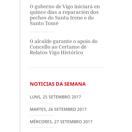
O goberno de Vigo iniciará en
quince días a reparación dos
peches do Santa Irene e do
Santo Tomé
O alcalde garante o apoio do
Concello ao Certame de
Relatos Vigo Histórico
NOTICIAS DA SEMANA
LUNS
,
25
SETEMBRO
2017
MARTES
,
26
SETEMBRO
2017
MÉRCORES
,
27
SETEMBRO
2017