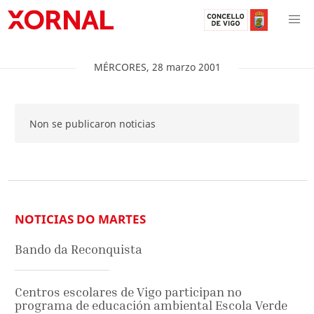
MÉRCORES
,
28
marzo
2001
Non se publicaron noticias
NOTICIAS DO MARTES
Bando da Reconquista
Centros escolares de Vigo participan no
programa de educación ambiental Escola Verde