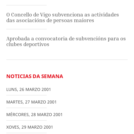
O Concello de Vigo subvenciona as actividades
das asociacións de persoas maiores
Aprobada a convocatoria de subvencións para os
clubes deportivos
NOTICIAS DA SEMANA
LUNS
,
26
MARZO
2001
MARTES
,
27
MARZO
2001
MÉRCORES
,
28
MARZO
2001
XOVES
,
29
MARZO
2001