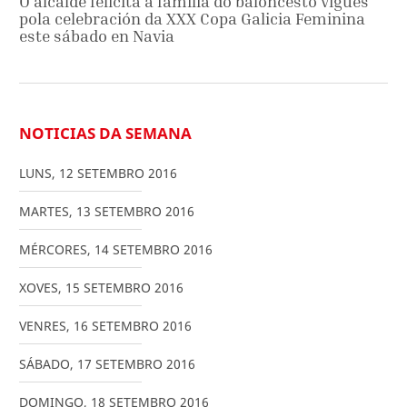
O alcalde felicita á familia do baloncesto vigués
pola celebración da XXX Copa Galicia Feminina
este sábado en Navia
NOTICIAS DA SEMANA
LUNS
,
12
SETEMBRO
2016
MARTES
,
13
SETEMBRO
2016
MÉRCORES
,
14
SETEMBRO
2016
XOVES
,
15
SETEMBRO
2016
VENRES
,
16
SETEMBRO
2016
SÁBADO
,
17
SETEMBRO
2016
DOMINGO
,
18
SETEMBRO
2016