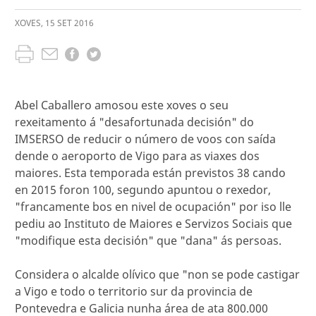
XOVES
,
15
SET
2016
Abel Caballero amosou este xoves o seu
rexeitamento á "desafortunada decisión" do
IMSERSO de reducir o número de voos con saída
dende o aeroporto de Vigo para as viaxes dos
maiores. Esta temporada están previstos 38 cando
en 2015 foron 100, segundo apuntou o rexedor,
"francamente bos en nivel de ocupación" por iso lle
pediu ao Instituto de Maiores e Servizos Sociais que
"modifique esta decisión" que "dana" ás persoas.
Considera o alcalde olívico que "non se pode castigar
a Vigo e todo o territorio sur da provincia de
Pontevedra e Galicia nunha área de ata 800.000