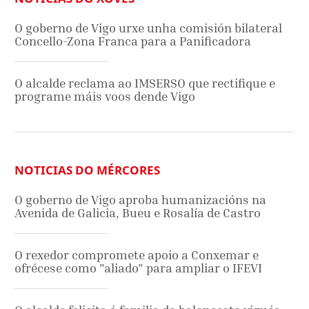
O goberno de Vigo urxe unha comisión bilateral
Concello-Zona Franca para a Panificadora
O alcalde reclama ao IMSERSO que rectifique e
programe máis voos dende Vigo
NOTICIAS DO MÉRCORES
O goberno de Vigo aproba humanizacións na
Avenida de Galicia, Bueu e Rosalía de Castro
O rexedor compromete apoio a Conxemar e
ofrécese como "aliado" para ampliar o IFEVI