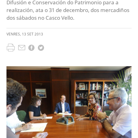
Difusión e Conservación do Patrimonio para a
realización, ata o 31 de decembro, dos mercadiños
dos sábados no Casco Vello.
VENRES
,
13
SET
2013