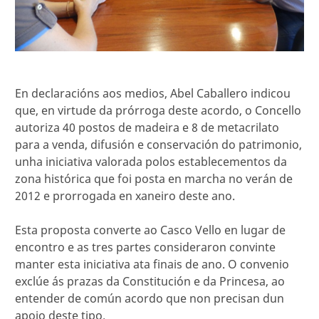
En declaracións aos medios, Abel Caballero indicou
que, en virtude da prórroga deste acordo, o Concello
autoriza 40 postos de madeira e 8 de metacrilato
para a venda, difusión e conservación do patrimonio,
unha iniciativa valorada polos establecementos da
zona histórica que foi posta en marcha no verán de
2012 e prorrogada en xaneiro deste ano.
Esta proposta converte ao Casco Vello en lugar de
encontro e as tres partes consideraron convinte
manter esta iniciativa ata finais de ano. O convenio
exclúe ás prazas da Constitución e da Princesa, ao
entender de común acordo que non precisan dun
apoio deste tipo.