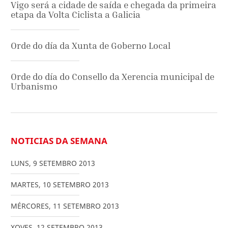
Vigo será a cidade de saída e chegada da primeira
etapa da Volta Ciclista a Galicia
Orde do día da Xunta de Goberno Local
Orde do día do Consello da Xerencia municipal de
Urbanismo
NOTICIAS DA SEMANA
LUNS
,
9
SETEMBRO
2013
MARTES
,
10
SETEMBRO
2013
MÉRCORES
,
11
SETEMBRO
2013
XOVES
,
12
SETEMBRO
2013