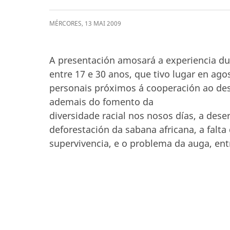
MÉRCORES
,
13
MAI
2009
A presentación amosará a experiencia d
entre 17 e 30 anos, que tivo lugar en ago
personais próximos á cooperación ao de
ademais do fomento da
diversidade racial nos nosos días, a dese
deforestación da sabana africana, a falta
supervivencia, e o problema da auga, ent