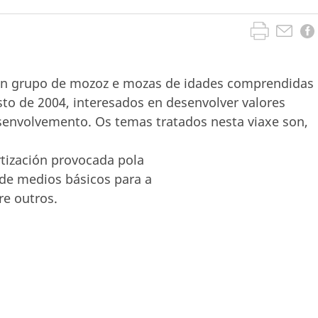
un grupo de mozoz e mozas de idades comprendidas
sto de 2004, interesados en desenvolver valores
senvolvemento. Os temas tratados nesta viaxe son,
rtización provocada pola
 de medios básicos para a
re outros.