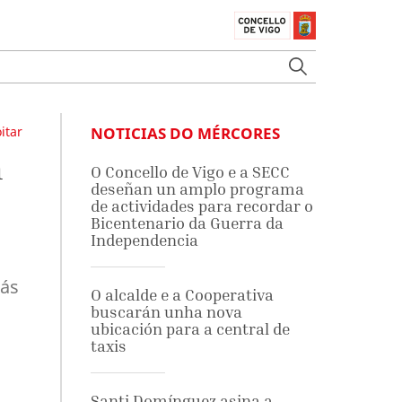
itar
NOTICIAS DO MÉRCORES
n
O Concello de Vigo e a SECC
deseñan un amplo programa
de actividades para recordar o
Bicentenario da Guerra da
Independencia
 ás
O alcalde e a Cooperativa
buscarán unha nova
ubicación para a central de
taxis
Santi Domínguez asina a