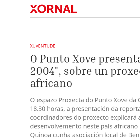
XUVENTUDE
O Punto Xove present
2004", sobre un proxe
africano
O espazo Proxecta do Punto Xove da C
18.30 horas, a presentación da report
coordinadores do proxecto explicará 
desenvolvemento neste país african
Quinoa cunha asociación local de Ben