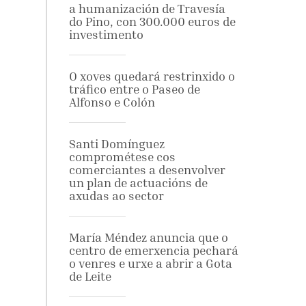
a humanización de Travesía
do Pino, con 300.000 euros de
investimento
O xoves quedará restrinxido o
tráfico entre o Paseo de
Alfonso e Colón
Santi Domínguez
comprométese cos
comerciantes a desenvolver
un plan de actuacións de
axudas ao sector
María Méndez anuncia que o
centro de emerxencia pechará
o venres e urxe a abrir a Gota
de Leite