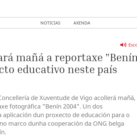
NOTICIAS
AXENDA
Esco
ará mañá a reportaxe "Bení
cto educativo neste país
oncellería de Xuventude de Vigo acollerá mañá,
axe fotográfica "Benín 2004". Un dos
a aplicación dun proxecto de educación para o
o no marco dunha cooperación da ONG belga
ín.