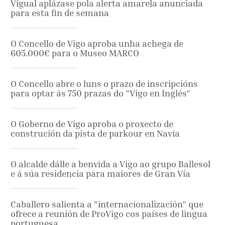
Vigual aplázase pola alerta amarela anunciada
para esta fin de semana
O Concello de Vigo aproba unha achega de
605.000€ para o Museo MARCO
O Concello abre o luns o prazo de inscripcións
para optar ás 750 prazas do "Vigo en Inglés"
O Goberno de Vigo aproba o proxecto de
construción da pista de parkour en Navia
O alcalde dálle a benvida a Vigo ao grupo Ballesol
e á súa residencia para maiores de Gran Vía
Caballero salienta a "internacionalización" que
ofrece a reunión de ProVigo cos países de lingua
portuguesa