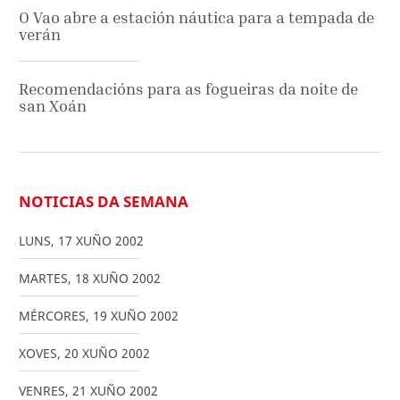
O Vao abre a estación náutica para a tempada de
verán
Recomendacións para as fogueiras da noite de
san Xoán
NOTICIAS DA SEMANA
LUNS
,
17
XUÑO
2002
MARTES
,
18
XUÑO
2002
MÉRCORES
,
19
XUÑO
2002
XOVES
,
20
XUÑO
2002
VENRES
,
21
XUÑO
2002