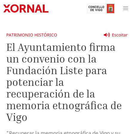
PATRIMONIO HISTÓRICO
Escoitar
El Ayuntamiento firma
un convenio con la
Fundación Liste para
potenciar la
recuperación de la
memoria etnográfica de
Vigo
"Recuperar la memoria etnográfica de Vigo y su