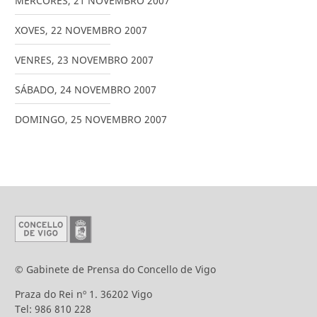
MÉRCORES
,
21
NOVEMBRO
2007
XOVES
,
22
NOVEMBRO
2007
VENRES
,
23
NOVEMBRO
2007
SÁBADO
,
24
NOVEMBRO
2007
DOMINGO
,
25
NOVEMBRO
2007
© Gabinete de Prensa do Concello de Vigo
Praza do Rei nº 1. 36202 Vigo
Tel: 986 810 228