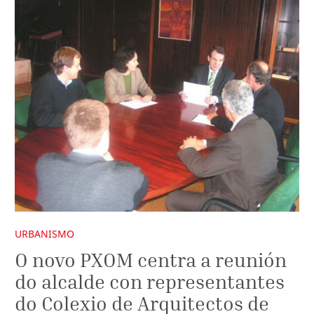
URBANISMO
O novo PXOM centra a reunión
do alcalde con representantes
do Colexio de Arquitectos de