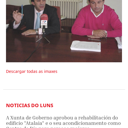
Descargar todas as imaxes
NOTICIAS DO LUNS
A Xunta de Goberno aprobou a rehabilitación do
edificio "Atalaia" e o seu acondicionamento como