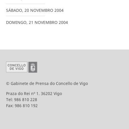
SÁBADO
,
20
NOVEMBRO
2004
DOMINGO
,
21
NOVEMBRO
2004
© Gabinete de Prensa do Concello de Vigo
Praza do Rei nº 1. 36202 Vigo
Tel: 986 810 228
Fax: 986 810 192