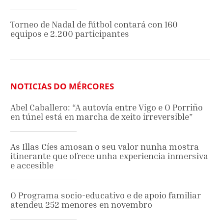
Torneo de Nadal de fútbol contará con 160
equipos e 2.200 participantes
NOTICIAS DO MÉRCORES
Abel Caballero: “A autovía entre Vigo e O Porriño
en túnel está en marcha de xeito irreversible”
As Illas Cíes amosan o seu valor nunha mostra
itinerante que ofrece unha experiencia inmersiva
e accesible
O Programa socio-educativo e de apoio familiar
atendeu 252 menores en novembro