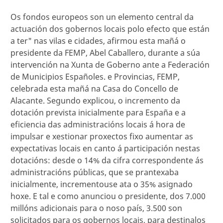
Os fondos europeos son un elemento central da
actuación dos gobernos locais polo efecto que están
a ter" nas vilas e cidades, afirmou esta mañá o
presidente da FEMP, Abel Caballero, durante a súa
intervención na Xunta de Goberno ante a Federación
de Municipios Españoles. e Provincias, FEMP,
celebrada esta mañá na Casa do Concello de
Alacante. Segundo explicou, o incremento da
dotación prevista inicialmente para España e a
eficiencia das administracións locais á hora de
impulsar e xestionar proxectos fixo aumentar as
expectativas locais en canto á participación nestas
dotacións: desde o 14% da cifra correspondente ás
administracións públicas, que se prantexaba
inicialmente, incrementouse ata o 35% asignado
hoxe. E tal e como anunciou o presidente, dos 7.000
millóns adicionais para o noso país, 3.500 son
solicitados para os gobernos locais, para destinalos