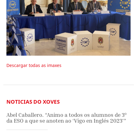
Descargar todas as imaxes
NOTICIAS DO XOVES
Abel Caballero. “Animo a todos os alumnos de 3º
da ESO a que se anoten ao ‘Vigo en Inglés 2023’”