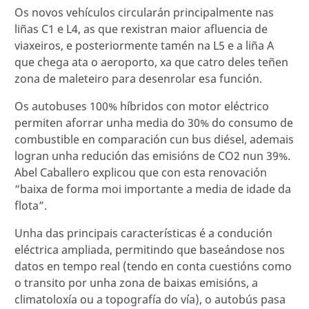
Os novos vehículos circularán principalmente nas
liñas C1 e L4, as que rexistran maior afluencia de
viaxeiros, e posteriormente tamén na L5 e a liña A
que chega ata o aeroporto, xa que catro deles teñen
zona de maleteiro para desenrolar esa función.
Os autobuses 100% híbridos con motor eléctrico
permiten aforrar unha media do 30% do consumo de
combustible en comparación cun bus diésel, ademais
logran unha redución das emisións de CO2 nun 39%.
Abel Caballero explicou que con esta renovación
“baixa de forma moi importante a media de idade da
flota”.
Unha das principais características é a condución
eléctrica ampliada, permitindo que baseándose nos
datos en tempo real (tendo en conta cuestións como
o transito por unha zona de baixas emisións, a
climatoloxía ou a topografía do vía), o autobús pasa