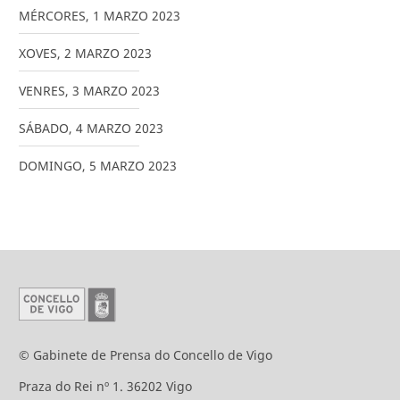
MÉRCORES
,
1
MARZO
2023
XOVES
,
2
MARZO
2023
VENRES
,
3
MARZO
2023
SÁBADO
,
4
MARZO
2023
DOMINGO
,
5
MARZO
2023
© Gabinete de Prensa do Concello de Vigo
Praza do Rei nº 1. 36202 Vigo