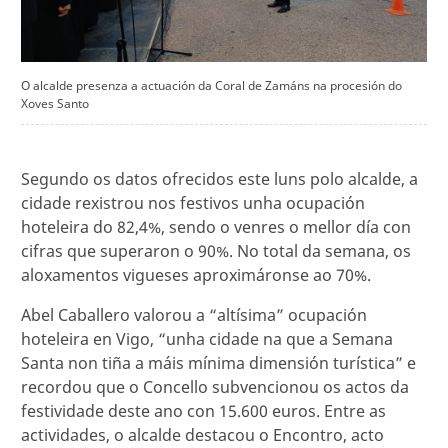
O alcalde presenza a actuación da Coral de Zamáns na procesión do
Xoves Santo
Segundo os datos ofrecidos este luns polo alcalde, a
cidade rexistrou nos festivos unha ocupación
hoteleira do 82,4%, sendo o venres o mellor día con
cifras que superaron o 90%. No total da semana, os
aloxamentos vigueses aproximáronse ao 70%.
Abel Caballero valorou a “altísima” ocupación
hoteleira en Vigo, “unha cidade na que a Semana
Santa non tiña a máis mínima dimensión turística” e
recordou que o Concello subvencionou os actos da
festividade deste ano con 15.600 euros. Entre as
actividades, o alcalde destacou o Encontro, acto