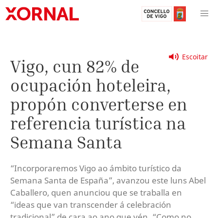
Escoitar
Vigo, cun 82% de
ocupación hoteleira,
propón converterse en
referencia turística na
Semana Santa
“Incorporaremos Vigo ao ámbito turístico da
Semana Santa de España”, avanzou este luns Abel
Caballero, quen anunciou que se traballa en
“ideas que van transcender á celebración
tradicional” de cara ao ano que vén. “Como no