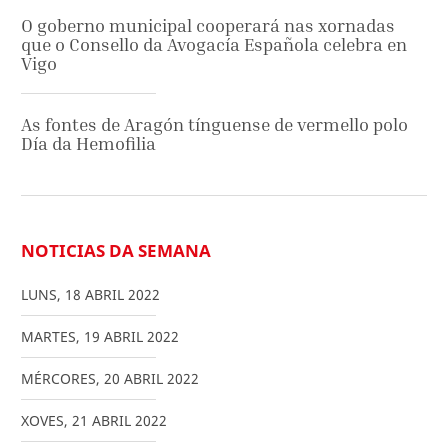
O goberno municipal cooperará nas xornadas
que o Consello da Avogacía Española celebra en
Vigo
As fontes de Aragón tínguense de vermello polo
Día da Hemofilia
NOTICIAS DA SEMANA
LUNS
,
18
ABRIL
2022
MARTES
,
19
ABRIL
2022
MÉRCORES
,
20
ABRIL
2022
XOVES
,
21
ABRIL
2022