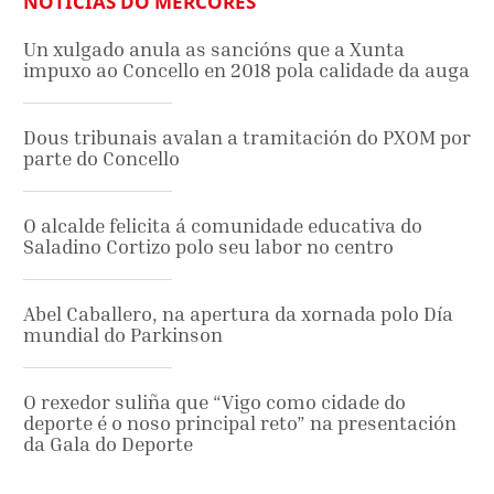
NOTICIAS DO MÉRCORES
Un xulgado anula as sancións que a Xunta
impuxo ao Concello en 2018 pola calidade da auga
Dous tribunais avalan a tramitación do PXOM por
parte do Concello
O alcalde felicita á comunidade educativa do
Saladino Cortizo polo seu labor no centro
Abel Caballero, na apertura da xornada polo Día
mundial do Parkinson
O rexedor suliña que “Vigo como cidade do
deporte é o noso principal reto” na presentación
da Gala do Deporte