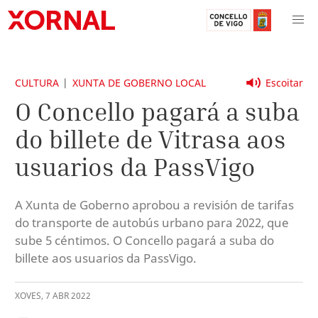
CULTURA
XUNTA DE GOBERNO LOCAL
Escoitar
O Concello pagará a suba
do billete de Vitrasa aos
usuarios da PassVigo
A Xunta de Goberno aprobou a revisión de tarifas
do transporte de autobús urbano para 2022, que
sube 5 céntimos. O Concello pagará a suba do
billete aos usuarios da PassVigo.
XOVES
,
7
ABR
2022