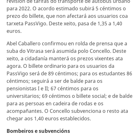
revisión de tarifas do transporte de autobús urbano
para 2022. O acordo estimado subirá 5 céntimos o
prezo do billete, que non afectará aos usuarios coa
tarxeta PassVigo. Deste xeito, pasa de 1,35 a 1,40
euros.
Abel Caballero confirmou en rolda de prensa que a
suba do Vitrasa será asumida polo Concello. Deste
xeito, a cidadanía manterá os prezos vixentes ata
agora. O billete ordinario para os usuarios da
PassVigo será de 89 céntimos; para os estudantes 86
céntimos; seguirá a ser de balde para os
pensionistas I e II; 67 céntimos para os
universitarios; 69 céntimos o billete social; e de balde
para as persoas en cadeira de rodas e os
acompañantes. O Concello subvenciona o resto ata
chegar aos 1,40 euros establecidos.
Bombeiros e subvencións