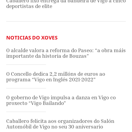
Caballero fixo entrega da bandeira de Vigo a cinco
deportistas de elite
NOTICIAS DO XOVES
O alcalde valora a reforma do Paseo: “a obra máis
importante da historia de Bouzas”
O Concello dedica 2,2 millóns de euros ao
programa “Vigo en Inglés 2021-2022”
O goberno de Vigo impulsa a danza en Vigo co
proxecto “Vigo Bailando”
Caballero felicita aos organizadores do Salón
Automóbil de Vigo no seu 30 aniversario