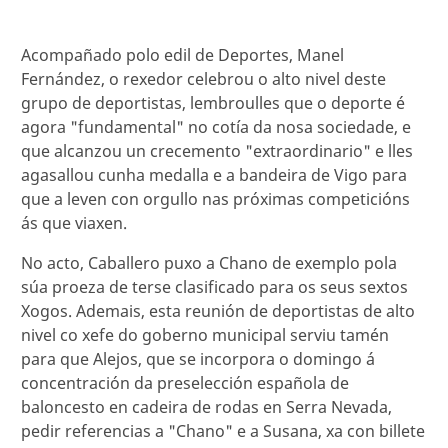
Acompañado polo edil de Deportes, Manel
Fernández, o rexedor celebrou o alto nivel deste
grupo de deportistas, lembroulles que o deporte é
agora "fundamental" no cotía da nosa sociedade, e
que alcanzou un crecemento "extraordinario" e lles
agasallou cunha medalla e a bandeira de Vigo para
que a leven con orgullo nas próximas competicións
ás que viaxen.
No acto, Caballero puxo a Chano de exemplo pola
súa proeza de terse clasificado para os seus sextos
Xogos. Ademais, esta reunión de deportistas de alto
nivel co xefe do goberno municipal serviu tamén
para que Alejos, que se incorpora o domingo á
concentración da preselección española de
baloncesto en cadeira de rodas en Serra Nevada,
pedir referencias a "Chano" e a Susana, xa con billete