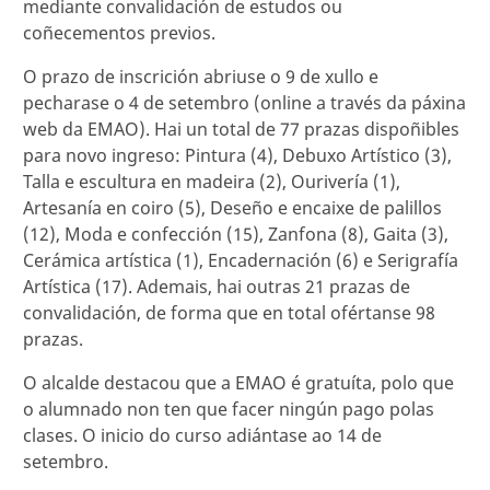
mediante convalidación de estudos ou
coñecementos previos.
O prazo de inscrición abriuse o 9 de xullo e
pecharase o 4 de setembro (online a través da páxina
web da EMAO). Hai un total de 77 prazas dispoñibles
para novo ingreso: Pintura (4), Debuxo Artístico (3),
Talla e escultura en madeira (2), Ourivería (1),
Artesanía en coiro (5), Deseño e encaixe de palillos
(12), Moda e confección (15), Zanfona (8), Gaita (3),
Cerámica artística (1), Encadernación (6) e Serigrafía
Artística (17). Ademais, hai outras 21 prazas de
convalidación, de forma que en total ofértanse 98
prazas.
O alcalde destacou que a EMAO é gratuíta, polo que
o alumnado non ten que facer ningún pago polas
clases. O inicio do curso adiántase ao 14 de
setembro.