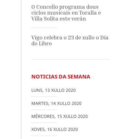
O Concello programa dous
ciclos musicais en Toralla e
Villa Solita este verán
Vigo celebra o 23 de xullo o Día
do Libro
NOTICIAS DA SEMANA
LUNS
,
13
XULLO
2020
MARTES
,
14
XULLO
2020
MÉRCORES
,
15
XULLO
2020
XOVES
,
16
XULLO
2020