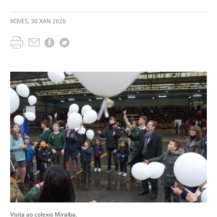
XOVES
,
30
XAN
2020
Visita ao colexio Miralba.