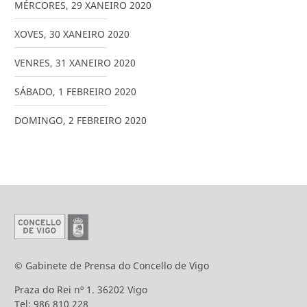
MÉRCORES
,
29
XANEIRO
2020
XOVES
,
30
XANEIRO
2020
VENRES
,
31
XANEIRO
2020
SÁBADO
,
1
FEBREIRO
2020
DOMINGO
,
2
FEBREIRO
2020
© Gabinete de Prensa do Concello de Vigo
Praza do Rei nº 1. 36202 Vigo
Tel: 986 810 228