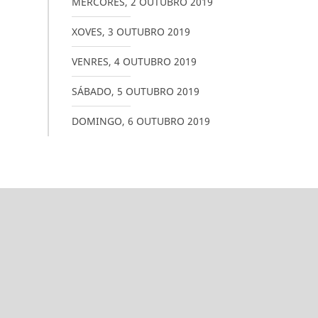
MÉRCORES
,
2
OUTUBRO
2019
XOVES
,
3
OUTUBRO
2019
VENRES
,
4
OUTUBRO
2019
SÁBADO
,
5
OUTUBRO
2019
DOMINGO
,
6
OUTUBRO
2019