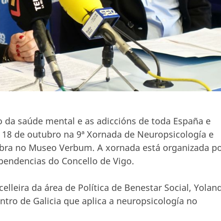
 da saúde mental e as adiccións de toda España e
o 18 de outubro na 9ª Xornada de Neuropsicología e
lebra no Museo Verbum. A xornada está organizada p
pendencias do Concello de Vigo.
lleira da área de Política de Benestar Social, Yolan
ntro de Galicia que aplica a neuropsicología no