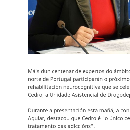
Máis dun centenar de expertos do ámbito
norte de Portugal participarán o próxim
rehabilitación neurocognitiva que se ce
Cedro, a Unidade Asistencial de Drogode
Durante a presentación esta mañá, a conce
Aguiar, destacou que Cedro é "o único ce
tratamento das adiccións".