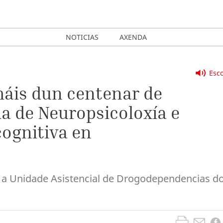
NOTICIAS
AXENDA
Esco
máis dun centenar de
a de Neuropsicoloxía e
ognitiva en
, a Unidade Asistencial de Drogodependencias d