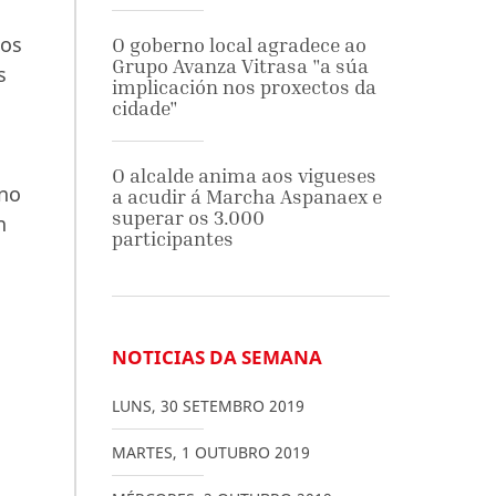
nos
O goberno local agradece ao
Grupo Avanza Vitrasa "a súa
s
implicación nos proxectos da
cidade"
O alcalde anima aos vigueses
 no
a acudir á Marcha Aspanaex e
superar os 3.000
n
participantes
NOTICIAS DA SEMANA
LUNS
,
30
SETEMBRO
2019
MARTES
,
1
OUTUBRO
2019