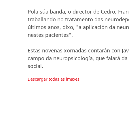
Pola súa banda, o director de Cedro, Fr
traballando no tratamento das neurodepe
últimos anos, dixo, "a aplicación da neu
nestes pacientes".
Estas novenas xornadas contarán con Javi
campo da neuropsicología, que falará da 
social.
Descargar todas as imaxes