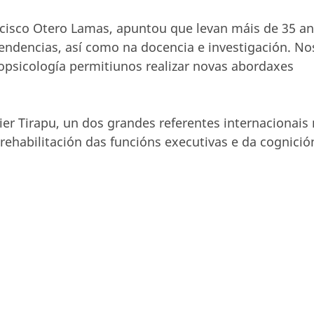
ancisco Otero Lamas, apuntou que levan máis de 35 a
ndencias, así como na docencia e investigación. No
ropsicología permitiunos realizar novas abordaxes
er Tirapu, un dos grandes referentes internacionais
rehabilitación das funcións executivas e da cognició