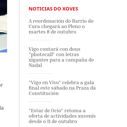
NOTICIAS DO XOVES
A reordenación do Barrio do
Cura chegará ao Pleno o
martes 8 de outubro
Vigo contará con dous
"photocall" con letras
xigantes para a campaña de
Nadal
"Vigo en Vivo" celebra a gala
or
final este sábado na Praza da
Constitución
da
"Estar de Ocio" retoma a
oferta de actividades xuvenís
desde o 11 de outubro