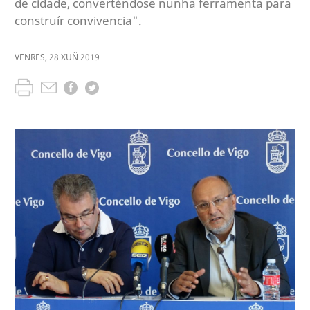
de cidade, converténdose nunha ferramenta para
construír convivencia".
VENRES
,
28
XUÑ
2019