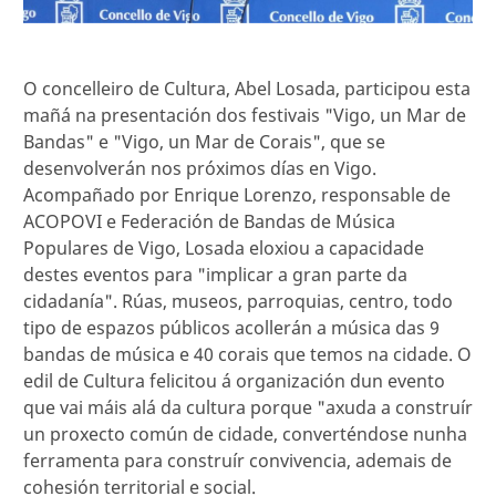
O concelleiro de Cultura, Abel Losada, participou esta
mañá na presentación dos festivais "Vigo, un Mar de
Bandas" e "Vigo, un Mar de Corais", que se
desenvolverán nos próximos días en Vigo.
Acompañado por Enrique Lorenzo, responsable de
ACOPOVI e Federación de Bandas de Música
Populares de Vigo, Losada eloxiou a capacidade
destes eventos para "implicar a gran parte da
cidadanía". Rúas, museos, parroquias, centro, todo
tipo de espazos públicos acollerán a música das 9
bandas de música e 40 corais que temos na cidade. O
edil de Cultura felicitou á organización dun evento
que vai máis alá da cultura porque "axuda a construír
un proxecto común de cidade, converténdose nunha
ferramenta para construír convivencia, ademais de
cohesión territorial e social.