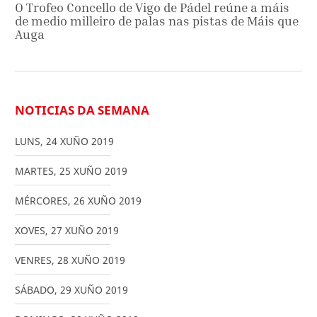
O Trofeo Concello de Vigo de Pádel reúne a máis
de medio milleiro de palas nas pistas de Máis que
Auga
NOTICIAS DA SEMANA
LUNS
,
24
XUÑO
2019
MARTES
,
25
XUÑO
2019
MÉRCORES
,
26
XUÑO
2019
XOVES
,
27
XUÑO
2019
VENRES
,
28
XUÑO
2019
SÁBADO
,
29
XUÑO
2019