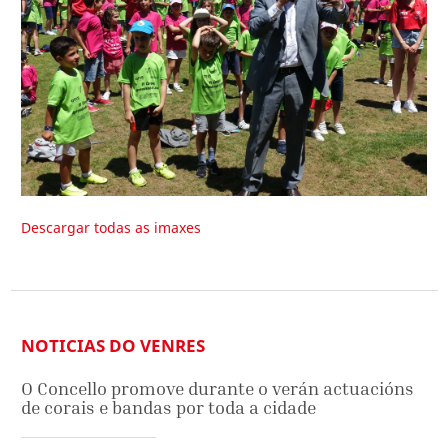
Descargar todas as imaxes
NOTICIAS DO VENRES
O Concello promove durante o verán actuacións
de corais e bandas por toda a cidade