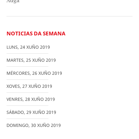
Auga
NOTICIAS DA SEMANA
LUNS
,
24
XUÑO
2019
MARTES
,
25
XUÑO
2019
MÉRCORES
,
26
XUÑO
2019
XOVES
,
27
XUÑO
2019
VENRES
,
28
XUÑO
2019
SÁBADO
,
29
XUÑO
2019
DOMINGO
,
30
XUÑO
2019