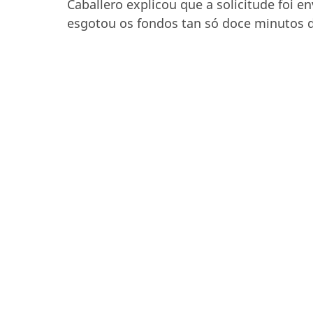
Caballero explicou que a solicitude foi 
esgotou os fondos tan só doce minutos de