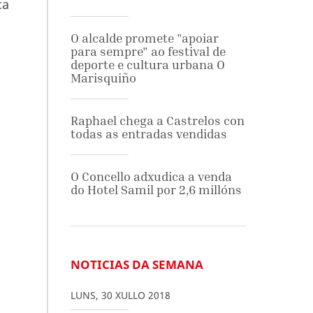
ca
O alcalde promete "apoiar
para sempre" ao festival de
deporte e cultura urbana O
Marisquiño
Raphael chega a Castrelos con
todas as entradas vendidas
O Concello adxudica a venda
do Hotel Samil por 2,6 millóns
NOTICIAS DA SEMANA
LUNS
,
30
XULLO
2018