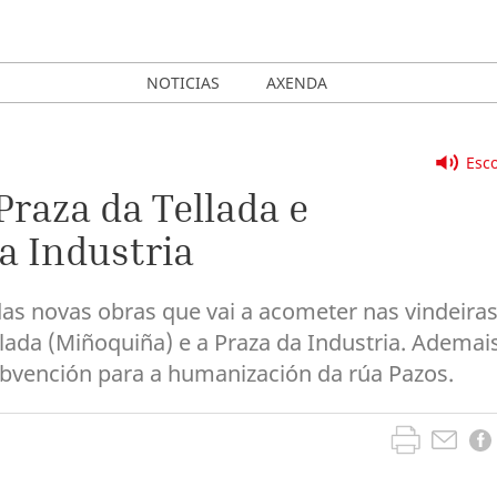
NOTICIAS
AXENDA
Esco
Praza da Tellada e
a Industria
das novas obras que vai a acometer nas vindeira
lada (Miñoquiña) e a Praza da Industria. Ademais
bvención para a humanización da rúa Pazos.