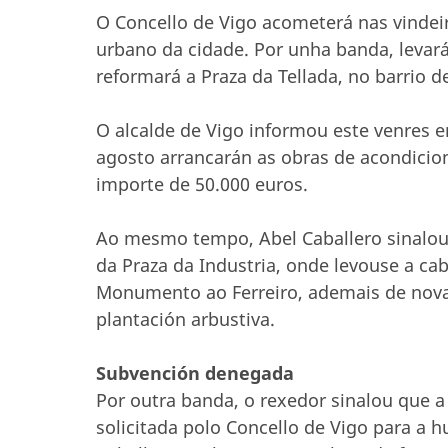
O Concello de Vigo acometerá nas vindei
urbano da cidade. Por unha banda, levará 
reformará a Praza da Tellada, no barrio d
O alcalde de Vigo informou este venres e
agosto arrancarán as obras de acondicio
importe de 50.000 euros.
Ao mesmo tempo, Abel Caballero sinalo
da Praza da Industria, onde levouse a c
Monumento ao Ferreiro, ademais de nova 
plantación arbustiva.
Subvención denegada
Por outra banda, o rexedor sinalou que 
solicitada polo Concello de Vigo para a 