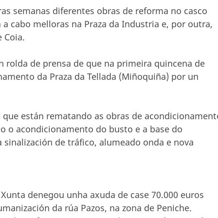
ras semanas diferentes obras de reforma no casco
a cabo melloras na Praza da Industria e, por outra,
e Coia.
n rolda de prensa de que na primeira quincena de
namento da Praza da Tellada (Miñoquiña) por un
u que están rematando as obras de acondicionament
abo o acondicionamento do busto e a base do
sinalización de tráfico, alumeado onda e nova
a Xunta denegou unha axuda de case 70.000 euros
humanización da rúa Pazos, na zona de Peniche.