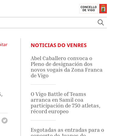
itar
NOTICIAS DO VENRES
Abel Caballero convoca o
Pleno de designación dos
novos vogais da Zona Franca
de Vigo
s
,
O Vigo Battle of Teams
arranca en Samil coa
participación de 750 atletas,
récord europeo
Esgotadas as entradas para o
concerto de Juanes do