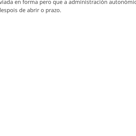
enviada en forma pero que a administración autonómi
spois de abrir o prazo.