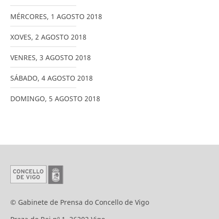
MÉRCORES
,
1
AGOSTO
2018
XOVES
,
2
AGOSTO
2018
VENRES
,
3
AGOSTO
2018
SÁBADO
,
4
AGOSTO
2018
DOMINGO
,
5
AGOSTO
2018
© Gabinete de Prensa do Concello de Vigo