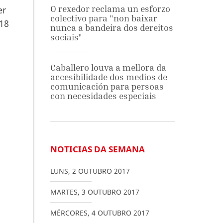
O rexedor reclama un esforzo
er
colectivo para "non baixar
 18
nunca a bandeira dos dereitos
sociais"
Caballero louva a mellora da
accesibilidade dos medios de
comunicación para persoas
con necesidades especiais
NOTICIAS DA SEMANA
LUNS
,
2
OUTUBRO
2017
MARTES
,
3
OUTUBRO
2017
MÉRCORES
,
4
OUTUBRO
2017