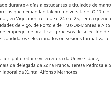
dade durante 4 días a estudantes e titulados de mant
resas que demandan talento universitario. O 17 e o
onor, en Vigo; mentres que o 24 e o 25, será a quenda
sidades de Vigo, de Porto e de Tras-Os-Montes e Alto
 de emprego, de prácticas, procesos de selección de
aos candidatos seleccionados ou sesións formativas e
ión polo reitor e vicerreitora da Universidade,
mais da delegada da Zona Franca, Teresa Pedrosa e o
n laboral da Xunta, Alfonso Marnotes.