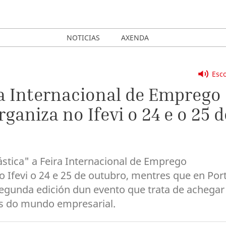
NOTICIAS
AXENDA
Esco
ira Internacional de Emprego
rganiza no Ifevi o 24 e o 25 d
tástica" a Feira Internacional de Emprego
o Ifevi o 24 e 25 de outubro, mentres que en Por
egunda edición dun evento que trata de achegar
is do mundo empresarial.