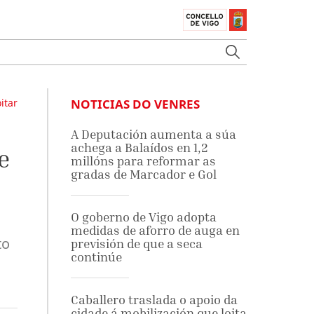
itar
NOTICIAS DO VENRES
A Deputación aumenta a súa
achega a Balaídos en 1,2
e
millóns para reformar as
gradas de Marcador e Gol
O goberno de Vigo adopta
medidas de aforro de auga en
to
previsión de que a seca
continúe
Caballero traslada o apoio da
cidade á mobilización que loita