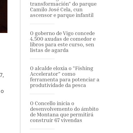
transformación" do parque
Camilo José Cela, cun
ascensor e parque infantil
O goberno de Vigo concede
4.500 axudas de comedor e
libros para este curso, sen
listas de agarda
O alcalde eloxia o "Fishing
Accelerator" como
7,
ferramenta para potenciar a
produtividade da pesca
 o
O Concello inicia o
desenvolvemento do ámbito
de Montana que permitirá
construír 67 vivendas