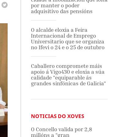
por manter o poder
adquisitivo das pensións
O alcalde eloxia a Feira
Internacional de Emprego
Universitario que se organiza
no Ifevi o 24 e o 25 de outubro
Caballero compromete máis
apoio á Vigo430 e eloxia a súa
calidade "equiparable ás
grandes sinfónicas de Galicia"
NOTICIAS DO XOVES
O Concello valida por 2,8
millóns a "gran