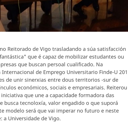
 no Reitorado de Vigo trasladando a súa satisfacción
"fantástica" que é capaz de mobilizar estudantes ou
mpresas que buscan persoal cualificado. Na
 Internacional de Emprego Universitario Finde-U 201
s de unir sinerxias entre dous territorios -sur de
ínculos económicos, sociais e empresariais. Reiterou
 iniciativa que une a capacidade formadora das
 busca tecnoloxía, valor engadido o que suporá
ste modelo será que vai imperar no futuro e neste
: a Universidade de Vigo.