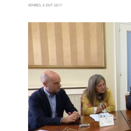
VENRES
,
6
OUT
2017