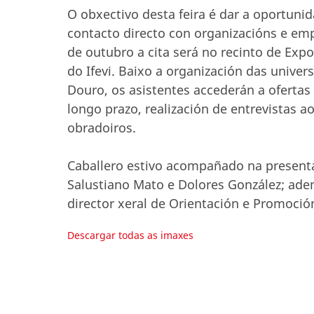
O obxectivo desta feira é dar a oportuni
contacto directo con organizacións e emp
de outubro a cita será no recinto de Exp
do Ifevi. Baixo a organización das univer
Douro, os asistentes accederán a ofertas
longo prazo, realización de entrevistas 
obradoiros.
Caballero estivo acompañado na presentac
Salustiano Mato e Dolores González; ade
director xeral de Orientación e Promoció
Descargar todas as imaxes