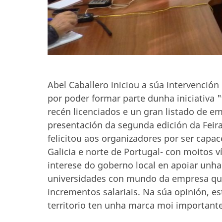
Abel Caballero iniciou a súa intervención
por poder formar parte dunha iniciativa 
recén licenciados e un gran listado de e
presentación da segunda edición da Feira
felicitou aos organizadores por ser capace
Galicia e norte de Portugal- con moitos v
interese do goberno local en apoiar unha
universidades con mundo da empresa que
incrementos salariais. Na súa opinión, e
territorio ten unha marca moi importante