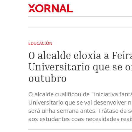
EDUCACIÓN
O alcalde eloxia a Fe
Universitario que se o
outubro
O alcalde cualificou de "iniciativa fan
Universitario que se vai desenvolver n
será unha semana antes. Trátase da s
aos estudantes coas necesidades rea