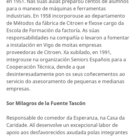
en 1951. Nas súas aulas preparou centos de alumnos
para o manexo de máquinas e ferramentas
industriais. En 1958 incorporouse ao departamento
de Métodos da fábrica de Citroen e fíxose cargo da
Escola de Formación da factoría. As súas
responsabilidades na compañía o levaron a fomentar
a instalación en Vigo de moitas empresas
proveedoras de Citroen. Xa xubilado, en 1991,
integrouse na organización Seniors Españois para a
Cooperación Técnica, dende a que
desinteresadamente pon os seus coñecementos ao
servicio do asesoramento de pequenas e medianas
empresas.
Sor Milagros de la Fuente Tascón
Responsable do comedor da Esperanza, na Casa da
Caridade. Alí desenvolve un excepcional labor de
apoio aos desfavorecidos axudada polas integrantes