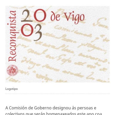
Logotipo
A Comisión de Goberno designou ás persoas e
colectivos que serán homenaxeados este ano coa