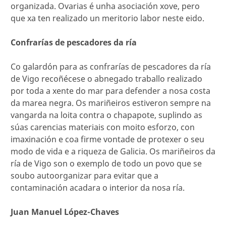
organizada. Ovarias é unha asociación xove, pero
que xa ten realizado un meritorio labor neste eido.
Confrarías de pescadores da ría
Co galardón para as confrarías de pescadores da ría
de Vigo recoñécese o abnegado traballo realizado
por toda a xente do mar para defender a nosa costa
da marea negra. Os mariñeiros estiveron sempre na
vangarda na loita contra o chapapote, suplindo as
súas carencias materiais con moito esforzo, con
imaxinación e coa firme vontade de protexer o seu
modo de vida e a riqueza de Galicia. Os mariñeiros da
ría de Vigo son o exemplo de todo un povo que se
soubo autoorganizar para evitar que a
contaminación acadara o interior da nosa ría.
Juan Manuel López-Chaves