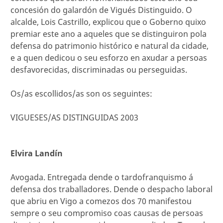
concesión do galardón de Vigués Distinguido. O
alcalde, Lois Castrillo, explicou que o Goberno quixo
premiar este ano a aqueles que se distinguiron pola
defensa do patrimonio histórico e natural da cidade,
e a quen dedicou o seu esforzo en axudar a persoas
desfavorecidas, discriminadas ou perseguidas.
Os/as escollidos/as son os seguintes:
VIGUESES/AS DISTINGUIDAS 2003
Elvira Landín
Avogada. Entregada dende o tardofranquismo á
defensa dos traballadores. Dende o despacho laboral
que abriu en Vigo a comezos dos 70 manifestou
sempre o seu compromiso coas causas de persoas