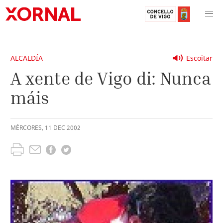
ALCALDÍA
Escoitar
A xente de Vigo di: Nunca
máis
MÉRCORES
,
11
DEC
2002