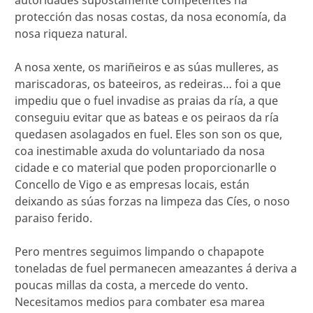
autoridades supostamente competentes na
protección das nosas costas, da nosa economía, da
nosa riqueza natural.
A nosa xente, os mariñeiros e as súas mulleres, as
mariscadoras, os bateeiros, as redeiras… foi a que
impediu que o fuel invadise as praias da ría, a que
conseguiu evitar que as bateas e os peiraos da ría
quedasen asolagados en fuel. Eles son son os que,
coa inestimable axuda do voluntariado da nosa
cidade e co material que poden proporcionarlle o
Concello de Vigo e as empresas locais, están
deixando as súas forzas na limpeza das Cíes, o noso
paraiso ferido.
Pero mentres seguimos limpando o chapapote
toneladas de fuel permanecen ameazantes á deriva a
poucas millas da costa, a mercede do vento.
Necesitamos medios para combater esa marea