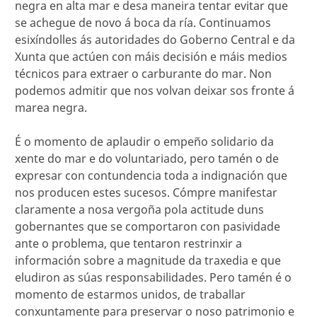
negra en alta mar e desa maneira tentar evitar que
se achegue de novo á boca da ría. Continuamos
esixíndolles ás autoridades do Goberno Central e da
Xunta que actúen con máis decisión e máis medios
técnicos para extraer o carburante do mar. Non
podemos admitir que nos volvan deixar sos fronte á
marea negra.
É o momento de aplaudir o empeño solidario da
xente do mar e do voluntariado, pero tamén o de
expresar con contundencia toda a indignación que
nos producen estes sucesos. Cómpre manifestar
claramente a nosa vergoña pola actitude duns
gobernantes que se comportaron con pasividade
ante o problema, que tentaron restrinxir a
información sobre a magnitude da traxedia e que
eludiron as súas responsabilidades. Pero tamén é o
momento de estarmos unidos, de traballar
conxuntamente para preservar o noso patrimonio e