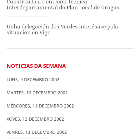
Constituída a Comisión Técnica
Interdepartamental do Plan Local de Drogas
Unha delegación dos Verdes interésase pola
situación en Vigo
NOTICIAS DA SEMANA
LUNS
,
9
DECEMBRO
2002
MARTES
,
10
DECEMBRO
2002
MÉRCORES
,
11
DECEMBRO
2002
XOVES
,
12
DECEMBRO
2002
VENRES
,
13
DECEMBRO
2002