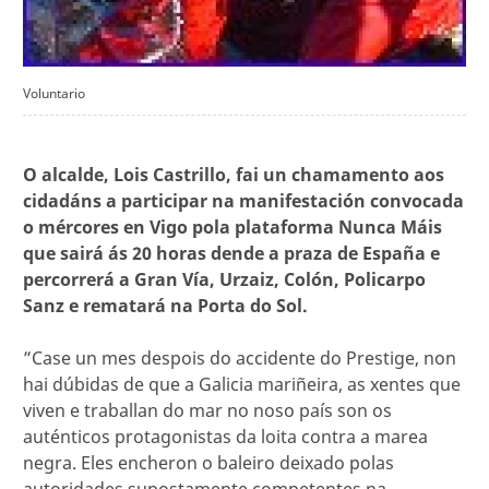
Voluntario
O alcalde, Lois Castrillo, fai un chamamento aos
cidadáns a participar na manifestación convocada
o mércores en Vigo pola plataforma Nunca Máis
que sairá ás 20 horas dende a praza de España e
percorrerá a Gran Vía, Urzaiz, Colón, Policarpo
Sanz e rematará na Porta do Sol.
”Case un mes despois do accidente do Prestige, non
hai dúbidas de que a Galicia mariñeira, as xentes que
viven e traballan do mar no noso país son os
auténticos protagonistas da loita contra a marea
negra. Eles encheron o baleiro deixado polas