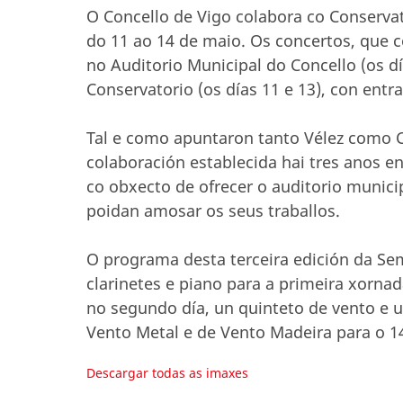
O Concello de Vigo colabora co Conserva
do 11 ao 14 de maio. Os concertos, que 
no Auditorio Municipal do Concello (os d
Conservatorio (os días 11 e 13), con entr
Tal e como apuntaron tanto Vélez como C
colaboración establecida hai tres anos e
co obxecto de ofrecer o auditorio munic
poidan amosar os seus traballos.
O programa desta terceira edición da Sem
clarinetes e piano para a primeira xornad
no segundo día, un quinteto de vento e un
Vento Metal e de Vento Madeira para o 1
Descargar todas as imaxes