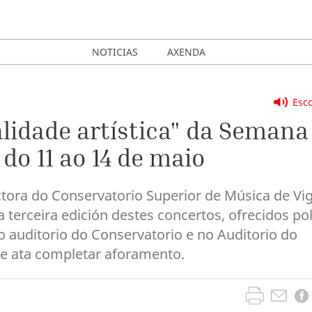
NOTICIAS
AXENDA
Esco
alidade artística" da Semana
do 11 ao 14 de maio
ectora do Conservatorio Superior de Música de Vi
 terceira edición destes concertos, ofrecidos po
 auditorio do Conservatorio e no Auditorio do
de ata completar aforamento.