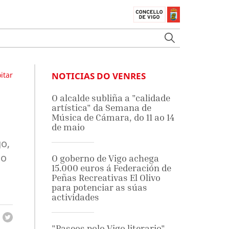
itar
NOTICIAS DO VENRES
O alcalde subliña a "calidade
artística" da Semana de
Música de Cámara, do 11 ao 14
de maio
go,
lo
O goberno de Vigo achega
15.000 euros á Federación de
Peñas Recreativas El Olivo
para potenciar as súas
actividades
"Paseos polo Vigo literario"