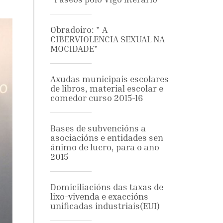
Obradoiro: " A
CIBERVIOLENCIA SEXUAL NA
MOCIDADE"
Axudas municipais escolares
de libros, material escolar e
comedor curso 2015-16
Bases de subvencións a
asociacións e entidades sen
ánimo de lucro, para o ano
2015
Domiciliacións das taxas de
lixo-vivenda e exaccións
unificadas industriais(EUI)