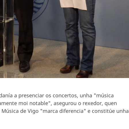
dadanía a presenciar os concertos, unha "música
rtamente moi notable", asegurou o rexedor, quen
 Música de Vigo "marca diferencia" e constitúe unha