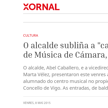
CULTURA
O alcalde subliña a "c
de Música de Cámara, 
O alcalde, Abel Caballero, e a vicedir
Marta Vélez, presentaron este venres a
alumnado do centro musical no propio
Concello de Vigo. As entradas, de bal
VENRES
,
8
MAI
2015