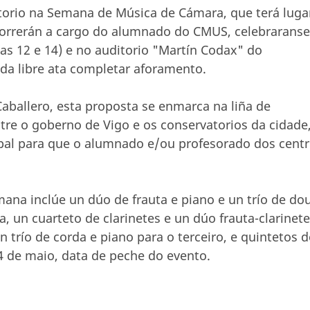
torio na Semana de Música de Cámara, que terá luga
correrán a cargo do alumnado do CMUS, celebraranse
ías 12 e 14) e no auditorio "Martín Codax" do
ada libre ata completar aforamento.
aballero, esta proposta se enmarca na liña de
ntre o goberno de Vigo e os conservatorios da cidade
ipal para que o alumnado e/ou profesorado dos cent
ana inclúe un dúo de frauta e piano e un trío de do
a, un cuarteto de clarinetes e un dúo frauta-clarinete
 trío de corda e piano para o terceiro, e quintetos d
4 de maio, data de peche do evento.