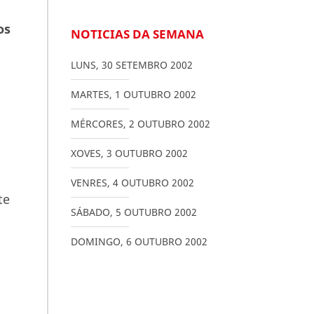
os
NOTICIAS DA SEMANA
LUNS
,
30
SETEMBRO
2002
MARTES
,
1
OUTUBRO
2002
MÉRCORES
,
2
OUTUBRO
2002
XOVES
,
3
OUTUBRO
2002
VENRES
,
4
OUTUBRO
2002
te
SÁBADO
,
5
OUTUBRO
2002
DOMINGO
,
6
OUTUBRO
2002