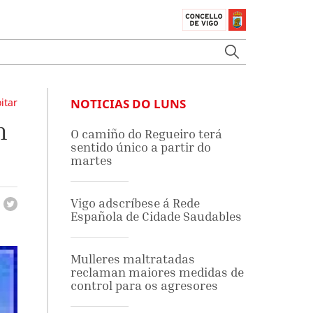
itar
NOTICIAS DO LUNS
n
O camiño do Regueiro terá
sentido único a partir do
martes
Vigo adscríbese á Rede
Española de Cidade Saudables
Mulleres maltratadas
reclaman maiores medidas de
control para os agresores