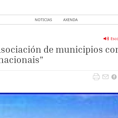
NOTICIAS
AXENDA
Esco
Asociación de municipios co
 nacionais”