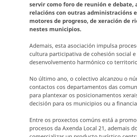
servir como foro de reunión e debate, 
relacións con outras administracións 
motores de progreso, de xeración de r
nestes municipios.
Ademais, esta asociación impulsa proce
cultura participativa de cohesión social
desenvolvemento harmónico co territorio
No último ano, o colectivo alcanzou o n
contactos cos departamentos das comun
para plantexar os posicionamentos xera
decisión para os municipios ou a financ
Entre os proxectos comúns está a promo
procesos da Axenda Local 21, ademais d
comercializar un producto turístico cent