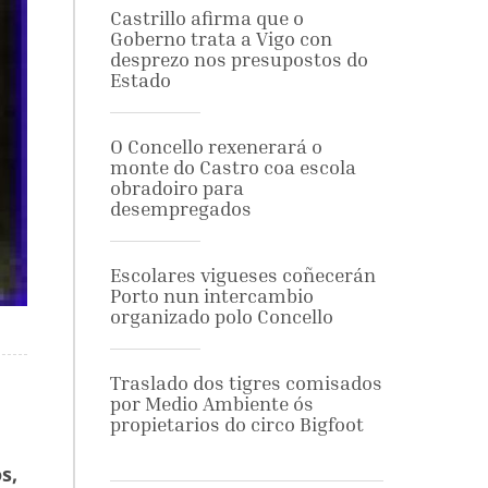
Castrillo afirma que o
Goberno trata a Vigo con
desprezo nos presupostos do
Estado
O Concello rexenerará o
monte do Castro coa escola
obradoiro para
desempregados
Escolares vigueses coñecerán
Porto nun intercambio
organizado polo Concello
Traslado dos tigres comisados
por Medio Ambiente ós
propietarios do circo Bigfoot
s,