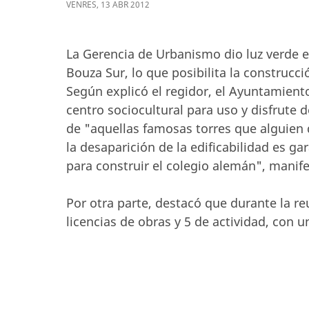
VENRES
,
13
ABR
2012
La Gerencia de Urbanismo dio luz verde e
Bouza Sur, lo que posibilita la construcci
Según explicó el regidor, el Ayuntamien
centro sociocultural para uso y disfrute 
de "aquellas famosas torres que alguien 
la desaparición de la edificabilidad es g
para construir el colegio alemán", manife
Por otra parte, destacó que durante la r
licencias de obras y 5 de actividad, con u