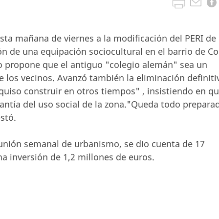
sta mañana de viernes a la modificación del PERI de 
ón de una equipación sociocultural en el barrio de Co
to propone que el antiguo "colegio alemán" sea un
de los vecinos. Avanzó también la eliminación definiti
quiso construir en otros tiempos" , insistiendo en q
arantía del uso social de la zona."Queda todo prepara
stó.
eunión semanal de urbanismo, se dio cuenta de 17
na inversión de 1,2 millones de euros.