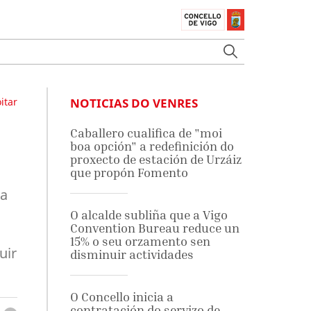
itar
NOTICIAS DO VENRES
Caballero cualifica de "moi
boa opción" a redefinición do
proxecto de estación de Urzáiz
que propón Fomento
la
O alcalde subliña que a Vigo
Convention Bureau reduce un
15% o seu orzamento sen
uir
disminuir actividades
O Concello inicia a
contratación do servizo de