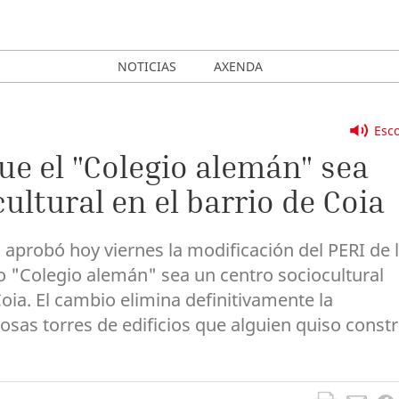
NOTICIAS
AXENDA
Esco
e el "Colegio alemán" sea
ltural en el barrio de Coia
aprobó hoy viernes la modificación del PERI de 
uo "Colegio alemán" sea un centro sociocultural
Coia. El cambio elimina definitivamente la
osas torres de edificios que alguien quiso constr