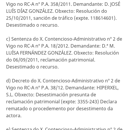
Vigo no RC-A nº P.A. 358/2011. Demandante: D. JOSÉ
LUÍS DÍAZ GONZÁLEZ. Obxecto: Resolución do
25/10/2011, sanción de tráfico (expte. 118614601).
Desestimado o recurso.
c) Sentenza do X. Contencioso-Administrativo nº 2 de
Vigo no RC-A nº P.A. 18/2012. Demandante: D.ª M.
LUÍSA FERNÁNDEZ GONZÁLEZ. Obxecto: Resolución
do 06/09/2011, reclamación patrimonial.
Desestimado o recurso.
d) Decreto do X. Contencioso-Administrativo nº 2 de
Vigo no RC-A nº P.A. 38/12. Demandante: HIPERXEL,
S.L. Obxecto: Desestimación presunta de
reclamación patrimonial (expte: 3355-243) Declara
rematado o procedemento por desestimento da
actora.
e) Sentenza do X. Contencioso-Administrativo nº 2 de