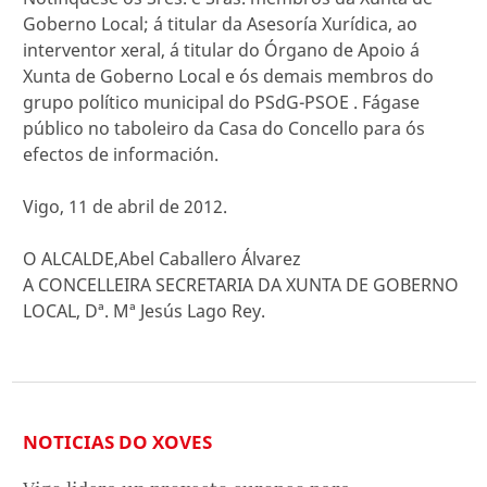
Goberno Local; á titular da Asesoría Xurídica, ao
interventor xeral, á titular do Órgano de Apoio á
Xunta de Goberno Local e ós demais membros do
grupo político municipal do PSdG-PSOE . Fágase
público no taboleiro da Casa do Concello para ós
efectos de información.
Vigo, 11 de abril de 2012.
O ALCALDE,Abel Caballero Álvarez
A CONCELLEIRA SECRETARIA DA XUNTA DE GOBERNO
LOCAL, Dª. Mª Jesús Lago Rey.
NOTICIAS DO XOVES