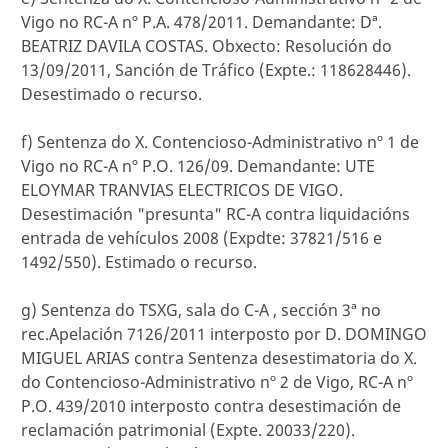
Vigo no RC-A nº P.A. 478/2011. Demandante: Dª.
BEATRIZ DAVILA COSTAS. Obxecto: Resolución do
13/09/2011, Sanción de Tráfico (Expte.: 118628446).
Desestimado o recurso.
f) Sentenza do X. Contencioso-Administrativo nº 1 de
Vigo no RC-A nº P.O. 126/09. Demandante: UTE
ELOYMAR TRANVIAS ELECTRICOS DE VIGO.
Desestimación "presunta" RC-A contra liquidacións
entrada de vehículos 2008 (Expdte: 37821/516 e
1492/550). Estimado o recurso.
g) Sentenza do TSXG, sala do C-A , sección 3ª no
rec.Apelación 7126/2011 interposto por D. DOMINGO
MIGUEL ARIAS contra Sentenza desestimatoria do X.
do Contencioso-Administrativo nº 2 de Vigo, RC-A nº
P.O. 439/2010 interposto contra desestimación de
reclamación patrimonial (Expte. 20033/220).