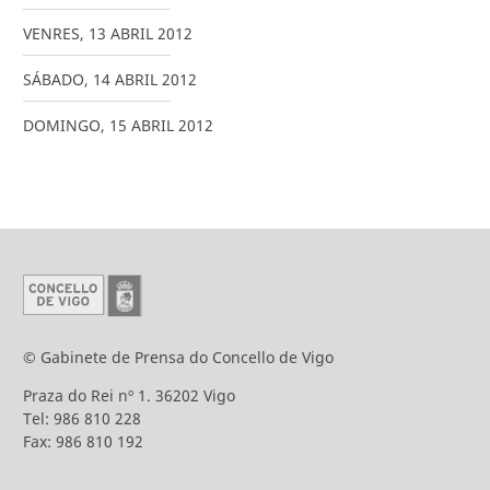
VENRES
,
13
ABRIL
2012
SÁBADO
,
14
ABRIL
2012
DOMINGO
,
15
ABRIL
2012
© Gabinete de Prensa do Concello de Vigo
Praza do Rei nº 1. 36202 Vigo
Tel: 986 810 228
Fax: 986 810 192