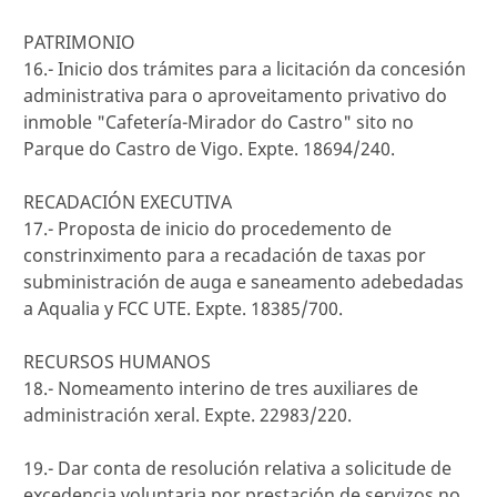
PATRIMONIO
16.- Inicio dos trámites para a licitación da concesión
administrativa para o aproveitamento privativo do
inmoble "Cafetería-Mirador do Castro" sito no
Parque do Castro de Vigo. Expte. 18694/240.
RECADACIÓN EXECUTIVA
17.- Proposta de inicio do procedemento de
constrinximento para a recadación de taxas por
subministración de auga e saneamento adebedadas
a Aqualia y FCC UTE. Expte. 18385/700.
RECURSOS HUMANOS
18.- Nomeamento interino de tres auxiliares de
administración xeral. Expte. 22983/220.
19.- Dar conta de resolución relativa a solicitude de
excedencia voluntaria por prestación de servizos no