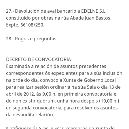
27.- Devolución de aval bancario a EDELNE S.L.
constituído por obras na rúa Abade Juan Bastos.
Expte. 66108/250.
28.- Rogos e preguntas.
DECRETO DE CONVOCATORIA
Examinada a relación de asuntos precedentes
correspondentes ós expedientes para a súa inclusión
na orde do día, convoco á Xunta de Goberno Local
para realizar sesión ordinaria na súa Sala o día 13 de
abril de 2012, ás 9,00 h. en primeira convocatoria e,
de non existir quórum, unha hora despois (10,00 h.)
en segunda convocatoria, para resolver os asuntos
da devandita relación.
Notifíquese ós Sres. e Sras. membros da Xunta de