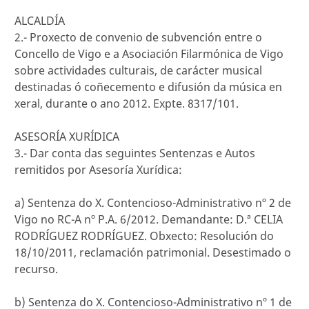
ALCALDÍA
2.- Proxecto de convenio de subvención entre o
Concello de Vigo e a Asociación Filarmónica de Vigo
sobre actividades culturais, de carácter musical
destinadas ó coñecemento e difusión da música en
xeral, durante o ano 2012. Expte. 8317/101.
ASESORÍA XURÍDICA
3.- Dar conta das seguintes Sentenzas e Autos
remitidos por Asesoría Xurídica:
a) Sentenza do X. Contencioso-Administrativo nº 2 de
Vigo no RC-A nº P.A. 6/2012. Demandante: D.ª CELIA
RODRÍGUEZ RODRÍGUEZ. Obxecto: Resolución do
18/10/2011, reclamación patrimonial. Desestimado o
recurso.
b) Sentenza do X. Contencioso-Administrativo nº 1 de