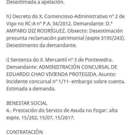
Desestimada a apelación.
h) Decreto do X. Contencioso-Administrativo nº 2 de
Vigo no RC-A nº P.A. 34/2012. Demandante: D.ª
AMPARO DIZ RODRÍGUEZ. Obxecto: Desestimación
presunta reclamación patrimonial (expte 3195/243).
Desestimento da demandante.
i) Sentenza do X. Mercantil nº 3 de Pontevedra.
Demandante: ADMINISTRACIÓN CONCURSAL DE
EDUARDO CHAO VIVIENDA PROTEGIDA. Asunto:
Incidente concursal nº 1/11- embargo sobre cuenta.
Estimada a demanda.
BENESTAR SOCIAL
4.- Prestación do Servizo de Axuda no Fogar: alta
expte. 15/202, 15/07, 15/2617.
CONTRATACIÓN