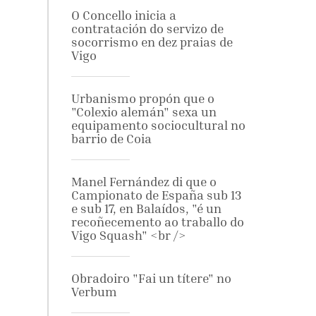
O Concello inicia a
contratación do servizo de
socorrismo en dez praias de
Vigo
Urbanismo propón que o
"Colexio alemán" sexa un
equipamento sociocultural no
barrio de Coia
Manel Fernández di que o
Campionato de España sub 13
e sub 17, en Balaídos, "é un
recoñecemento ao traballo do
Vigo Squash" <br />
Obradoiro "Fai un títere" no
Verbum