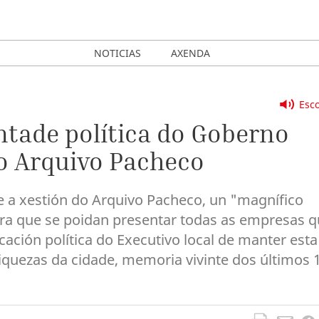
NOTICIAS
AXENDA
Esco
ontade política do Goberno
o Arquivo Pacheco
 a xestión do Arquivo Pacheco, un "magnífico
ara que se poidan presentar todas as empresas 
ocación política do Executivo local de manter esta
quezas da cidade, memoria vivinte dos últimos 