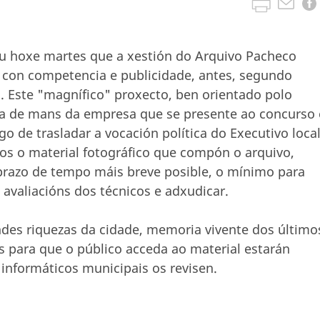
zou hoxe martes que a xestión do Arquivo Pacheco
 con competencia e publicidade, antes, segundo
. Este "magnífico" proxecto, ben orientado polo
ina de mans da empresa que se presente ao concurso 
go de trasladar a vocación política do Executivo loca
os o material fotográfico que compón o arquivo,
prazo de tempo máis breve posible, o mínimo para
 avaliacións dos técnicos e adxudicar.
des riquezas da cidade, memoria vivente dos último
 para que o público acceda ao material estarán
 informáticos municipais os revisen.