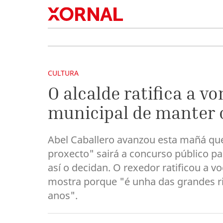
CULTURA
O alcalde ratifica a v
municipal de manter 
Abel Caballero avanzou esta mañá que
proxecto" sairá a concurso público p
así o decidan. O rexedor ratificou a v
mostra porque "é unha das grandes ri
anos".