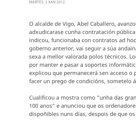
MARTES
,
3
XAN
2012
O alcalde de Vigo, Abel Caballero, avan
adxudicarase cunha contratación pública
indicou, funcionaba con contratos ad hoc
goberno anterior, vai seguir a súa anda
sexa a mellor valorada polos técnicos. Lo
por manter e pasar a soportes informátic
explicou que permanecerá sen acceso o 
facer un prego de condicións, sometelo á
Cualificou a mostra como "unha das gran
100 anos" e anunciou que os ordenadores
dispoñibles nuns días, despois de que os