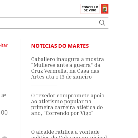
itar
NOTICIAS DO MARTES
Caballero inaugura a mostra
"Mulleres ante a guerra" da
Cruz Vermella, na Casa das
Artes ata o 13 de xaneiro
que
O rexedor compromete apoio
ao atletismo popular na
primeira carreira atlética do
100
ano, "Correndo por Vigo"
O alcalde ratifica a vontade
política do Goberno municipal