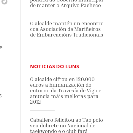
de manter o Arquivo Pacheco
O alcalde mantén un encontro
coa Asociación de Mariñeiros
de Embarcacións Tradicionais
e
l
NOTICIAS DO LUNS
O alcalde cifrou en 120.000
euros a humanización do
entorno da Travesía de Vigo e
s
anuncia máis melloras para
2012
Caballero felicitou ao Tao polo
seu dobrete no Nacional de
taekwondo e o club fará