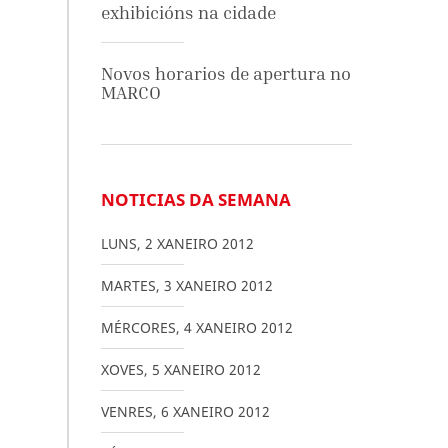
exhibicións na cidade
Novos horarios de apertura no
MARCO
NOTICIAS DA SEMANA
LUNS
,
2
XANEIRO
2012
MARTES
,
3
XANEIRO
2012
MÉRCORES
,
4
XANEIRO
2012
XOVES
,
5
XANEIRO
2012
VENRES
,
6
XANEIRO
2012