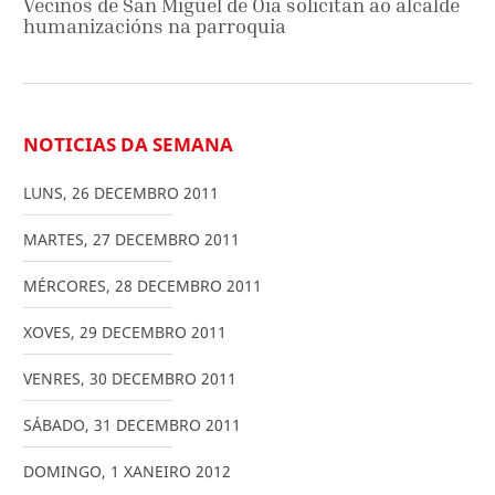
Vecinos de San Miguel de Oia solicitan ao alcalde
humanizacións na parroquia
NOTICIAS DA SEMANA
LUNS
,
26
DECEMBRO
2011
MARTES
,
27
DECEMBRO
2011
MÉRCORES
,
28
DECEMBRO
2011
XOVES
,
29
DECEMBRO
2011
VENRES
,
30
DECEMBRO
2011
SÁBADO
,
31
DECEMBRO
2011
DOMINGO
,
1
XANEIRO
2012