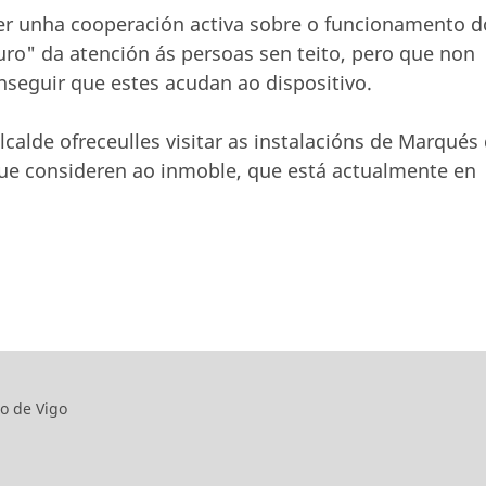
er unha cooperación activa sobre o funcionamento d
ro" da atención ás persoas sen teito, pero que non
onseguir que estes acudan ao dispositivo.
calde ofreceulles visitar as instalacións de Marqués
que consideren ao inmoble, que está actualmente en
o de Vigo