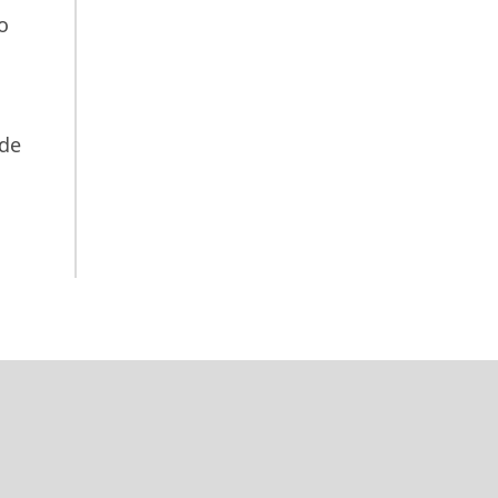
o
 de