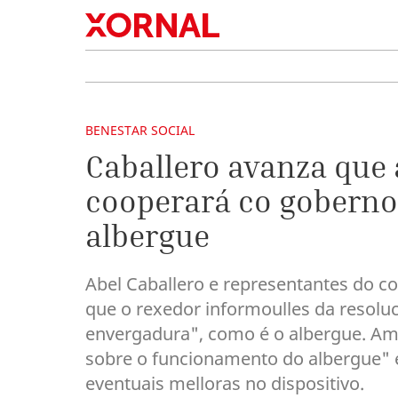
BENESTAR SOCIAL
Caballero avanza que a
cooperará co goberno
albergue
Abel Caballero e representantes do c
que o rexedor informoulles da resoluc
envergadura", como é o albergue. Am
sobre o funcionamento do albergue" e 
eventuais melloras no dispositivo.