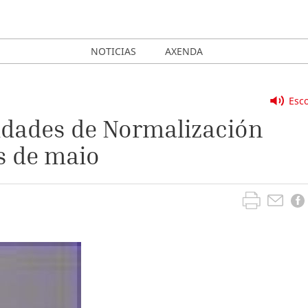
NOTICIAS
AXENDA
Esco
idades de Normalización
s de maio