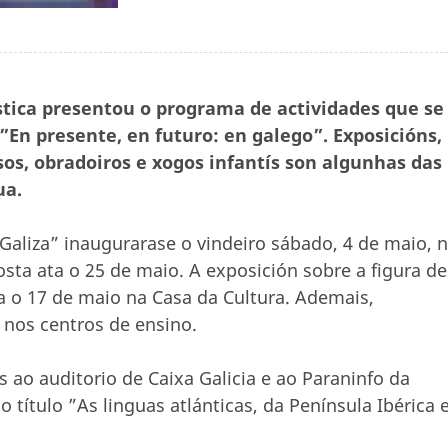
stica presentou o programa de actividades que se
En presente, en futuro: en galego”. Exposicións,
sos, obradoiros e xogos infantís son algunhas das
ua.
aliza” inaugurarase o vindeiro sábado, 4 de maio, 
ta ata o 25 de maio. A exposición sobre a figura de
 o 17 de maio na Casa da Cultura. Ademais,
o nos centros de ensino.
as ao auditorio de Caixa Galicia e ao Paraninfo da
 título ”As linguas atlánticas, da Península Ibérica 