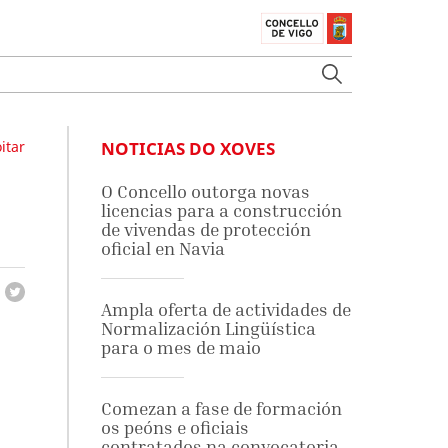
itar
NOTICIAS DO XOVES
O Concello outorga novas
licencias para a construcción
de vivendas de protección
oficial en Navia
Ampla oferta de actividades de
Normalización Lingüística
para o mes de maio
Comezan a fase de formación
os peóns e oficiais
contratados na convocatoria