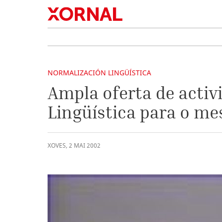
NORMALIZACIÓN LINGÜÍSTICA
Ampla oferta de activ
Lingüística para o me
XOVES
,
2
MAI
2002