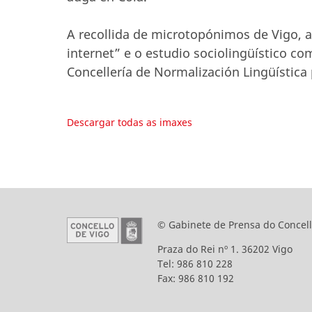
A recollida de microtopónimos de Vigo, 
internet” e o estudio sociolingüístico co
Concellería de Normalización Lingüística
Descargar todas as imaxes
© Gabinete de Prensa do Concell
Praza do Rei nº 1. 36202 Vigo
Tel: 986 810 228
Fax: 986 810 192