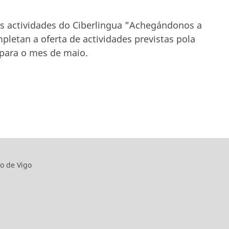
as actividades do Ciberlingua ”Achegándonos a
mpletan a oferta de actividades previstas pola
 para o mes de maio.
o de Vigo