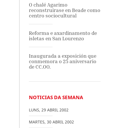
O chalé Agarimo
reconstruirase en Beade como
centro sociocultural
Reforma e axardinamento de
isletas en San Lourenzo
Inaugurada a exposición que
conmemora o 25 aniversario
de CC.OO.
NOTICIAS DA SEMANA
LUNS
,
29
ABRIL
2002
MARTES
,
30
ABRIL
2002