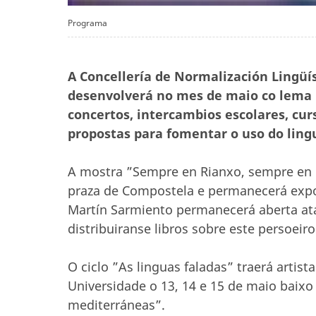
Programa
A Concellería de Normalización Lingüí
desenvolverá no mes de maio co lema ”
concertos, intercambios escolares, cur
propostas para fomentar o uso do ling
A mostra ”Sempre en Rianxo, sempre en G
praza de Compostela e permanecerá expos
Martín Sarmiento permanecerá aberta ata
distribuiranse libros sobre este persoeir
O ciclo ”As linguas faladas” traerá artist
Universidade o 13, 14 e 15 de maio baixo o
mediterráneas”.