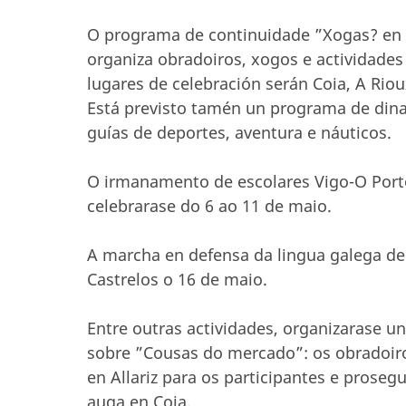
O programa de continuidade ”Xogas? en
organiza obradoiros, xogos e actividades
lugares de celebración serán Coia, A Rioux
Está previsto tamén un programa de dina
guías de deportes, aventura e náuticos.
O irmanamento de escolares Vigo-O Porto
celebrarase do 6 ao 11 de maio.
A marcha en defensa da lingua galega de
Castrelos o 16 de maio.
Entre outras actividades, organizarase u
sobre ”Cousas do mercado”: os obradoiro
en Allariz para os participantes e proseg
auga en Coia.