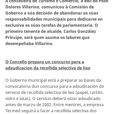
A concelleira de Turismo e Comercio, a edil do Psoe
Dolores Villarino, comunicou á Comisión de
Goberno a súa decisión de abandonar as súas
responsabilidades municipais para dedicarse en
exclusiva as súas tarefas de parlamentaria. O
primeiro tenente de alcalde, Carlos González
Príncipe, será quen asuma os labores que
desempeñaba Villarino.
O Concello prepara un concurso para a
adxudicacion da recollida selectiva de lixo
O Goberno municipal está a preparar as bases da
convocatoria dun concurso para a adxudicación do
servicio de recollida selectiva de lixo (papel, cartón,
vidro e latas). O servicio deberá estar adxudicado
antes de marzo de 2002. Entre mentres, a empresa
Tecmed seguirá a facer a recollida selectiva dos