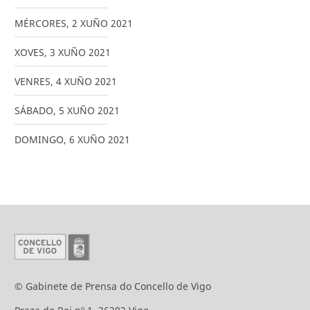
MÉRCORES
,
2
XUÑO
2021
XOVES
,
3
XUÑO
2021
VENRES
,
4
XUÑO
2021
SÁBADO
,
5
XUÑO
2021
DOMINGO
,
6
XUÑO
2021
© Gabinete de Prensa do Concello de Vigo