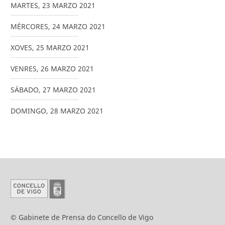
MARTES
,
23
MARZO
2021
MÉRCORES
,
24
MARZO
2021
XOVES
,
25
MARZO
2021
VENRES
,
26
MARZO
2021
SÁBADO
,
27
MARZO
2021
DOMINGO
,
28
MARZO
2021
© Gabinete de Prensa do Concello de Vigo