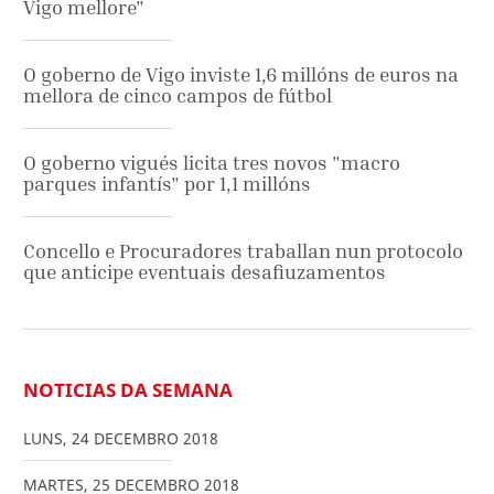
Vigo mellore"
O goberno de Vigo inviste 1,6 millóns de euros na
mellora de cinco campos de fútbol
O goberno vigués licita tres novos "macro
parques infantís" por 1,1 millóns
Concello e Procuradores traballan nun protocolo
que anticipe eventuais desafiuzamentos
NOTICIAS DA SEMANA
LUNS
,
24
DECEMBRO
2018
MARTES
,
25
DECEMBRO
2018