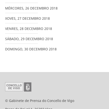
MÉRCORES
,
26
DECEMBRO
2018
XOVES
,
27
DECEMBRO
2018
VENRES
,
28
DECEMBRO
2018
SÁBADO
,
29
DECEMBRO
2018
DOMINGO
,
30
DECEMBRO
2018
© Gabinete de Prensa do Concello de Vigo