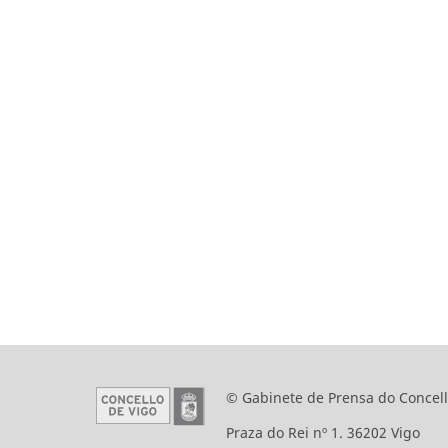
© Gabinete de Prensa do Concell
Praza do Rei nº 1. 36202 Vigo