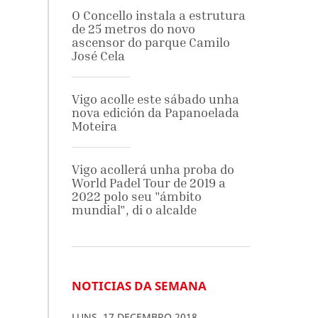
O Concello instala a estrutura
de 25 metros do novo
ascensor do parque Camilo
José Cela
Vigo acolle este sábado unha
nova edición da Papanoelada
Moteira
Vigo acollerá unha proba do
World Padel Tour de 2019 a
2022 polo seu "ámbito
mundial", di o alcalde
NOTICIAS DA SEMANA
LUNS
,
17
DECEMBRO
2018