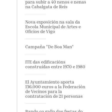
para subir a 40 nenos e nenas
na Cabalgata de Reis
Nova exposición na sala da
Escola Municipal de Artes e
Oficios de Vigo
Campaña "De Boa Man"
ITE das edificacións
construídas entre 1970 e 1980
El Ayuntamiento aporta
136.000 euros a la Federación
de Vecinos para la
contratación de 21 personas
Bando co gallo das festas do