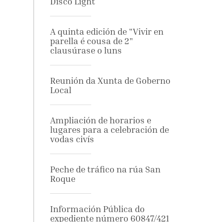
Disco Light
A quinta edición de "Vivir en
parella é cousa de 2"
clausúrase o luns
Reunión da Xunta de Goberno
Local
Ampliación de horarios e
lugares para a celebración de
vodas civís
Peche de tráfico na rúa San
Roque
Información Pública do
expediente número 60847/421