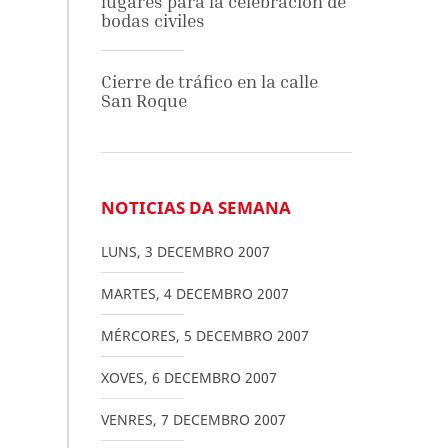
lugares para la celebración de
bodas civiles
Cierre de tráfico en la calle
San Roque
NOTICIAS DA SEMANA
LUNS
,
3
DECEMBRO
2007
MARTES
,
4
DECEMBRO
2007
MÉRCORES
,
5
DECEMBRO
2007
XOVES
,
6
DECEMBRO
2007
VENRES
,
7
DECEMBRO
2007