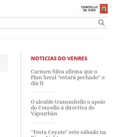
NOTICIAS DO VENRES
Carmen Silva afirma que o
Plan Xeral "estará pechado" o
día 11
O alcalde transmítelle o apoio
do Concello á directiva do
Vigourbán
"Festa Coyote" este sábado na