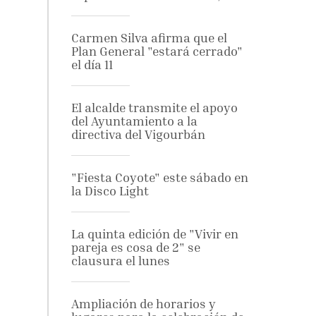
Carmen Silva afirma que el
Plan General "estará cerrado"
el día 11
El alcalde transmite el apoyo
del Ayuntamiento a la
directiva del Vigourbán
"Fiesta Coyote" este sábado en
la Disco Light
La quinta edición de "Vivir en
pareja es cosa de 2" se
clausura el lunes
Ampliación de horarios y