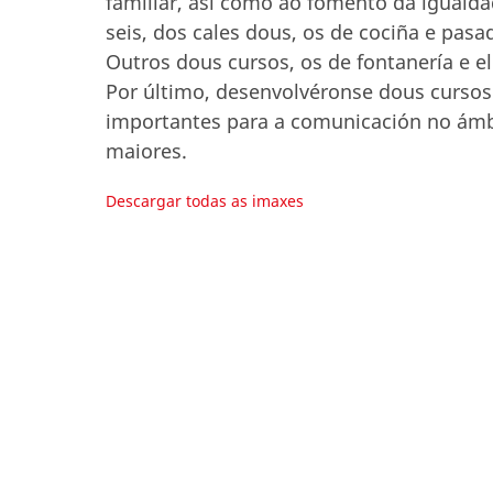
familiar, así como ao fomento da igualda
seis, dos cales dous, os de cociña e pas
Outros dous cursos, os de fontanería e el
Por último, desenvolvéronse dous cursos
importantes para a comunicación no ámbi
maiores.
Descargar todas as imaxes