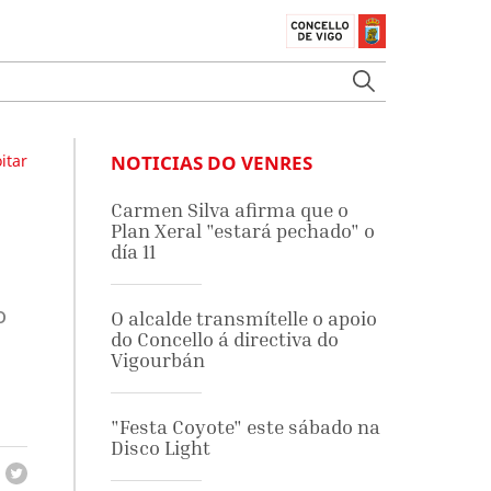
itar
NOTICIAS DO VENRES
Carmen Silva afirma que o
Plan Xeral "estará pechado" o
día 11
o
O alcalde transmítelle o apoio
do Concello á directiva do
Vigourbán
a
"Festa Coyote" este sábado na
Disco Light