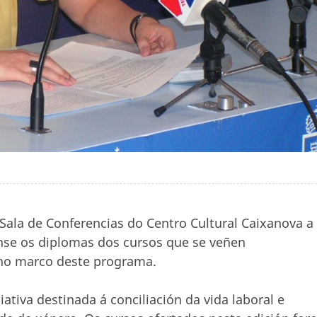
 Sala de Conferencias do Centro Cultural Caixanova a
anse os diplomas dos cursos que se veñen
no marco deste programa.
ciativa destinada á conciliación da vida laboral e