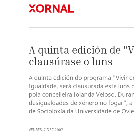
A quinta edición de "V
clausúrase o luns
A quinta edición do programa "Vivir en
Igualdade, será clausurada este luns
pola concelleira Iolanda Veloso. Dura
desigualdades de xénero no fogar", a
de Socioloxía da Universidade de Ovi
VENRES
,
7
DEC
2007