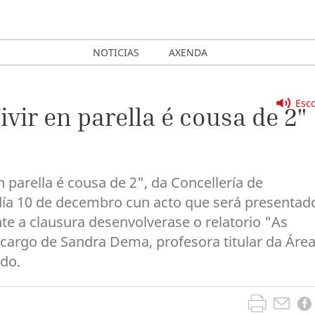
NOTICIAS
AXENDA
Esco
ivir en parella é cousa de 2"
 parella é cousa de 2", da Concellería de
 día 10 de decembro cun acto que será presentad
nte a clausura desenvolverase o relatorio "As
 cargo de Sandra Dema, profesora titular da Áre
edo.