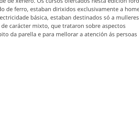
de de xénero. Os cursos ofertados nesta edición for
ado de ferro, estaban dirixidos exclusivamente a home
ectricidade básica, estaban destinados só a mulleres
 de carácter mixto, que trataron sobre aspectos
to da parella e para mellorar a atención ás persoas