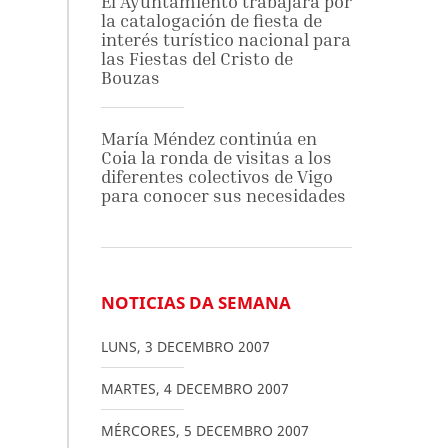
El Ayuntamiento trabajará por
la catalogación de fiesta de
interés turístico nacional para
las Fiestas del Cristo de
Bouzas
María Méndez continúa en
Coia la ronda de visitas a los
diferentes colectivos de Vigo
para conocer sus necesidades
NOTICIAS DA SEMANA
LUNS
,
3
DECEMBRO
2007
MARTES
,
4
DECEMBRO
2007
MÉRCORES
,
5
DECEMBRO
2007