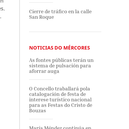
on
s.
Cierre de tráfico en la calle
.
San Roque
NOTICIAS DO MÉRCORES
As fontes públicas terán un
sistema de pulsación para
aforrar auga
O Concello traballará pola
catalogación de festa de
interese turístico nacional
para as Festas do Cristo de
Bouzas
María Méndez continúa en