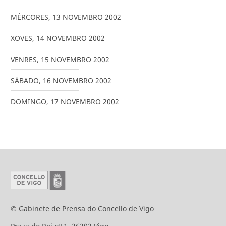
MÉRCORES
,
13
NOVEMBRO
2002
XOVES
,
14
NOVEMBRO
2002
VENRES
,
15
NOVEMBRO
2002
SÁBADO
,
16
NOVEMBRO
2002
DOMINGO
,
17
NOVEMBRO
2002
© Gabinete de Prensa do Concello de Vigo